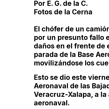
Por E. G. de la C.
Fotos de la Cerna
El chófer de un camió
por un presunto fallo 
daños en el frente de 
parada de la Base Aer
movilizándose los cu
Esto se dio este viern
Aeronaval de las Bajad
Veracruz-Xalapa, a la 
aeronaval.