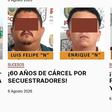
SUCESOS
S
-
¡60 AÑOS DE CÁRCEL POR
A
SECUESTRADORES!
6 Agosto 2026
6