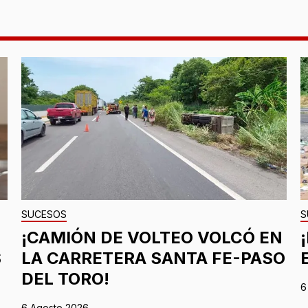
SUCESOS
S
¡CAMIÓN DE VOLTEO VOLCÓ EN
S
LA CARRETERA SANTA FE-PASO
DEL TORO!
6
6 Agosto 2026