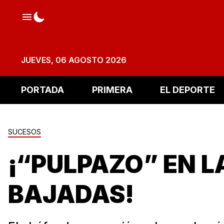
JUEVES, 06 AGOSTO 2026
PORTADA
PRIMERA
EL DEPORTE
SUCESOS
¡“PULPAZO” EN L
BAJADAS!