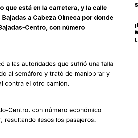
S
 que está en la carretera, y la calle
las Bajadas a Cabeza Olmeca por donde
a Bajadas-Centro, con número
L
ó a las autoridades que sufrió una falla
do al semáforo y trató de maniobrar y
l contra el otro camión.
ado-Centro, con número económico
, resultando ilesos los pasajeros.