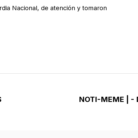
dia Nacional, de atención y tomaron
S
NOTI-MEME | -