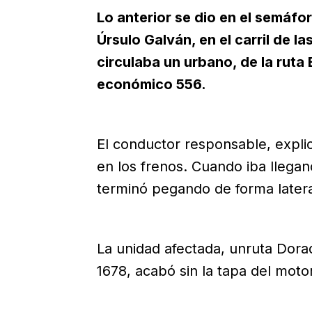
Lo anterior se dio en el semáforo
Úrsulo Galván, en el carril de 
circulaba un urbano, de la rut
económico 556.
El conductor responsable, explic
en los frenos. Cuando iba llegan
terminó pegando de forma latera
La unidad afectada, unruta Dor
1678, acabó sin la tapa del motor