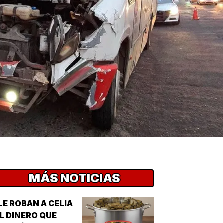
MÁS NOTICIAS
LE ROBAN A CELIA
L DINERO QUE