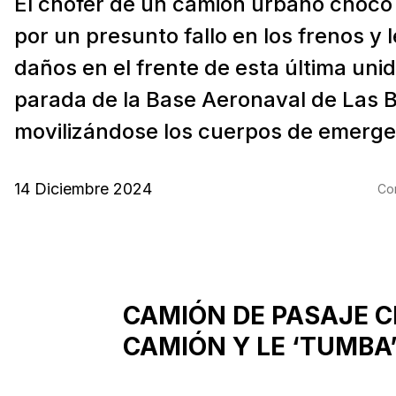
El chófer de un camión urbano chocó 
por un presunto fallo en los frenos y 
daños en el frente de esta última unid
parada de la Base Aeronaval de Las 
movilizándose los cuerpos de emergen
14 Diciembre 2024
Com
CAMIÓN DE PASAJE 
CAMIÓN Y LE ‘TUMBA’