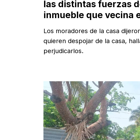
las distintas fuerzas 
inmueble que vecina e
Los moradores de la casa dijer
quieren despojar de la casa, hal
perjudicarlos.