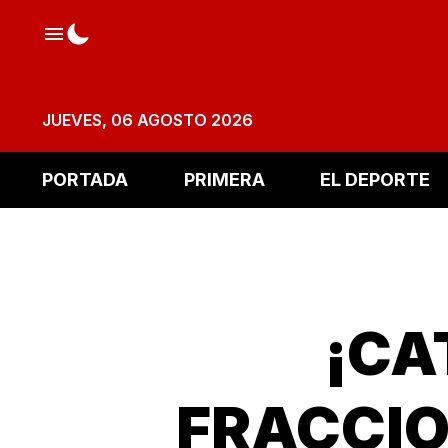
JUEVES, 06 AGOSTO 2026
PORTADA
PRIMERA
EL DEPORTE
¡CA
FRACCIO