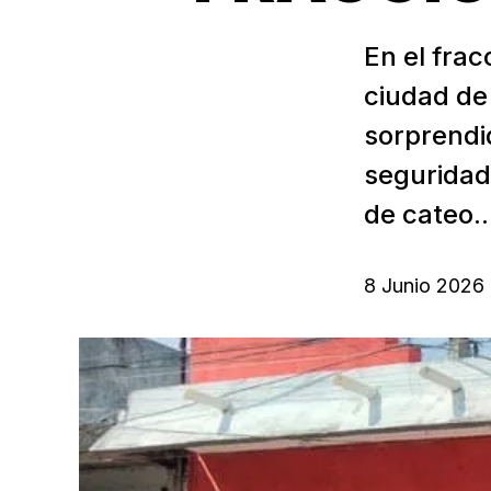
En el frac
ciudad de
sorprendid
seguridad
de cateo..
8 Junio 2026