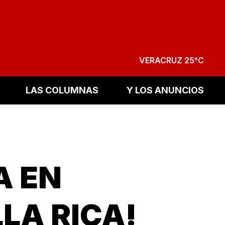
VERACRUZ 25°C
LAS COLUMNAS
Y LOS ANUNCIOS
A EN
LA RICA!