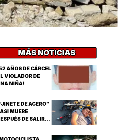
MÁS NOTICIAS
52 AÑOS DE CÁRCEL
L VIOLADOR DE
NA NIÑA!
“JINETE DE ACERO”
ASI MUERE
ESPUÉS DE SALIR
E LA CHAMBA!
MOTOCICLISTA