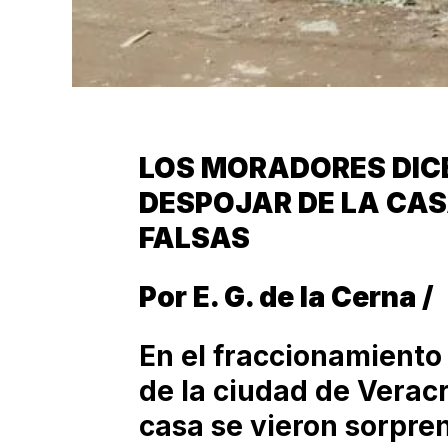
LOS MORADORES DICE
DESPOJAR DE LA CA
FALSAS
Por E. G. de la Cerna /
En el fraccionamiento 
de la ciudad de Verac
casa se vieron sorpre