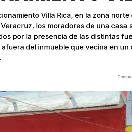
cionamiento Villa Rica, en la zona norte 
 Veracruz, los moradores de una casa s
os por la presencia de las distintas fu
 afuera del inmueble que vecina en un 
.
Compart