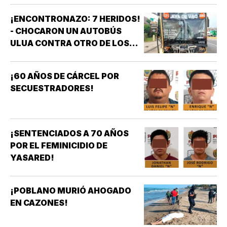
¡ENCONTRONAZO: 7 HERIDOS!
- CHOCARON UN AUTOBÚS
ULUA CONTRA OTRO DE LOS
AZULES EN LA TAMPIQUERA
¡60 AÑOS DE CÁRCEL POR
SECUESTRADORES!
¡SENTENCIADOS A 70 AÑOS
POR EL FEMINICIDIO DE
YASARED!
¡POBLANO MURIÓ AHOGADO
EN CAZONES!