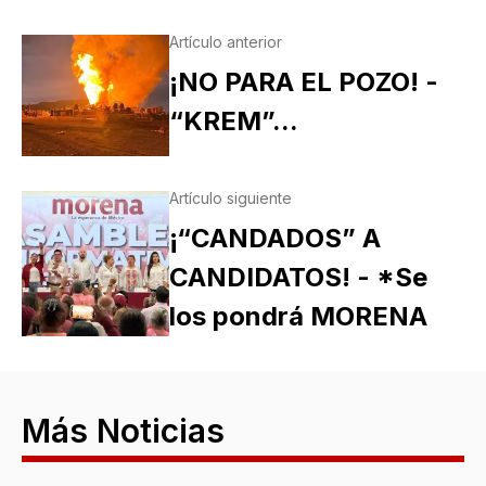
Artículo anterior
¡NO PARA EL POZO! -
“KREM”...
Artículo siguiente
¡“CANDADOS” A
CANDIDATOS! - *Se
los pondrá MORENA
Más Noticias