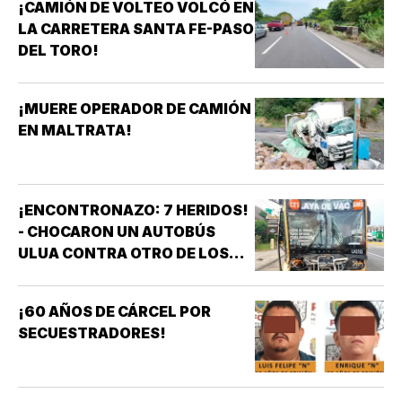
¡CAMIÓN DE VOLTEO VOLCÓ EN
LA CARRETERA SANTA FE-PASO
DEL TORO!
¡MUERE OPERADOR DE CAMIÓN
EN MALTRATA!
¡ENCONTRONAZO: 7 HERIDOS!
- CHOCARON UN AUTOBÚS
ULUA CONTRA OTRO DE LOS
AZULES EN LA TAMPIQUERA
¡60 AÑOS DE CÁRCEL POR
SECUESTRADORES!