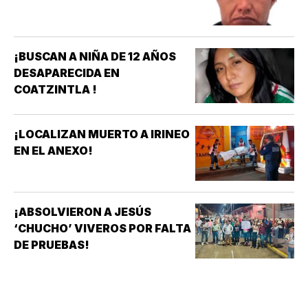
¡BUSCAN A NIÑA DE 12 AÑOS
DESAPARECIDA EN
COATZINTLA !
¡LOCALIZAN MUERTO A IRINEO
EN EL ANEXO!
¡ABSOLVIERON A JESÚS
‘CHUCHO’ VIVEROS POR FALTA
DE PRUEBAS!