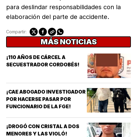
para deslindar responsabilidades con la
elaboración del parte de accidente.
Compartir:
MÁS NOTICIAS
¡110 AÑOS DE CÁRCEL A
SECUESTRADOR CORDOBÉS!
¡CAE ABOGADO INVESTIGADOR
POR HACERSE PASAR POR
FUNCIONARIO DE LA FGE!
¡DROGÓ CON CRISTAL A DOS
MENORES Y LAS VIOLÓ!