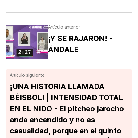
Artículo anterior
¡Y SE RAJARON! -
ÁNDALE
Artículo siguiente
¡UNA HISTORIA LLAMADA
BÉISBOL! | INTENSIDAD TOTAL
EN EL NIDO - El pitcheo jarocho
anda encendido y no es
casualidad, porque en el quinto