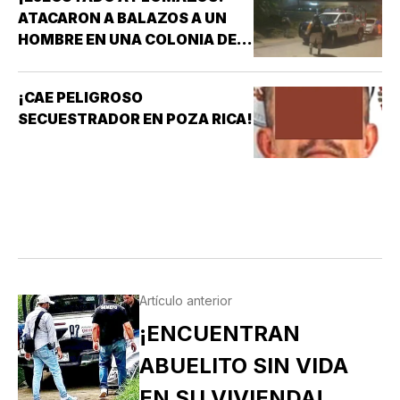
ATACARON A BALAZOS A UN
HOMBRE EN UNA COLONIA DE
COATZACOALCOS
¡CAE PELIGROSO
SECUESTRADOR EN POZA RICA!
Artículo anterior
¡ENCUENTRAN
ABUELITO SIN VIDA
EN SU VIVIENDA!