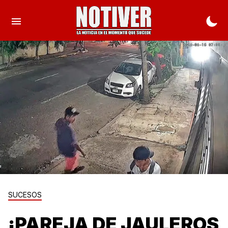
SUCESOS
¡PAREJA DE JAULEROS