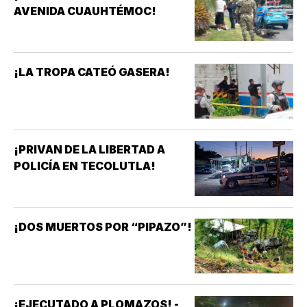
AVENIDA CUAUHTÉMOC!
¡LA TROPA CATEÓ GASERA!
¡PRIVAN DE LA LIBERTAD A
POLICÍA EN TECOLUTLA!
¡DOS MUERTOS POR “PIPAZO”!
¡EJECUTADO A PLOMAZOS! -