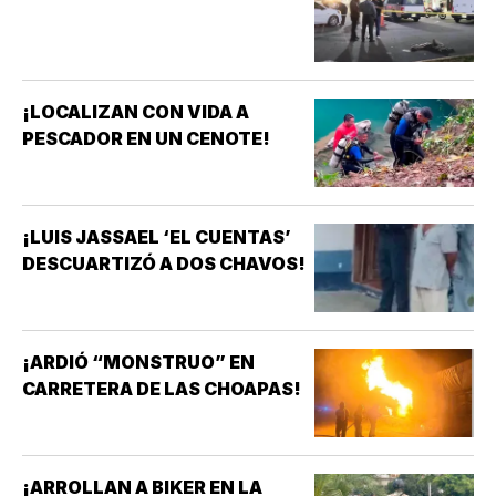
¡LOCALIZAN CON VIDA A
PESCADOR EN UN CENOTE!
¡LUIS JASSAEL ‘EL CUENTAS’
DESCUARTIZÓ A DOS CHAVOS!
¡ARDIÓ “MONSTRUO” EN
CARRETERA DE LAS CHOAPAS!
¡ARROLLAN A BIKER EN LA