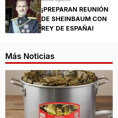
¡PREPARAN REUNIÓN
DE SHEINBAUM CON
REY DE ESPAÑA!
Más Noticias