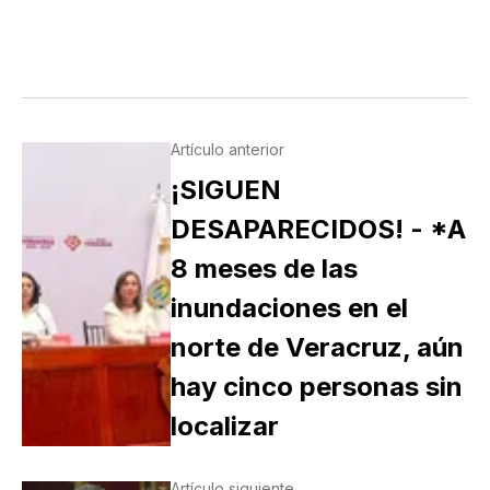
Artículo anterior
¡SIGUEN
DESAPARECIDOS! - *A
8 meses de las
inundaciones en el
norte de Veracruz, aún
hay cinco personas sin
localizar
Artículo siguiente