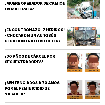
¡MUERE OPERADOR DE CAMIÓN
EN MALTRATA!
¡ENCONTRONAZO: 7 HERIDOS!
- CHOCARON UN AUTOBÚS
ULUA CONTRA OTRO DE LOS
AZULES EN LA TAMPIQUERA
¡60 AÑOS DE CÁRCEL POR
SECUESTRADORES!
¡SENTENCIADOS A 70 AÑOS
POR EL FEMINICIDIO DE
YASARED!