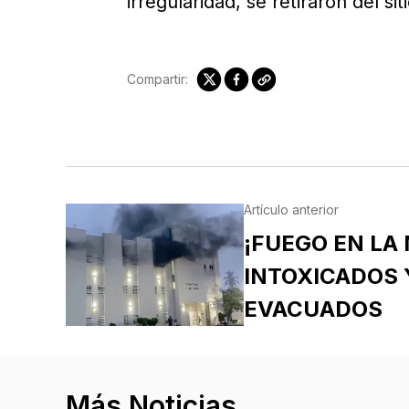
irregularidad, se retiraron del siti
Compartir:
Artículo anterior
¡FUEGO EN LA 
INTOXICADOS 
EVACUADOS
Más Noticias