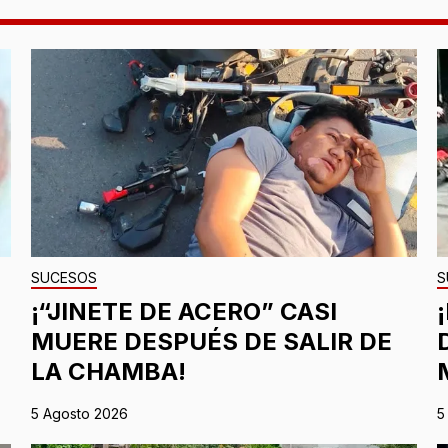
SUCESOS
S
¡“JINETE DE ACERO” CASI
MUERE DESPUÉS DE SALIR DE
LA CHAMBA!
5 Agosto 2026
5