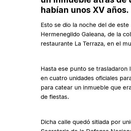
habían unos XV años.
Esto se dio la noche del de este
Hermenegildo Galeana, de la colon
restaurante La Terraza, en el mu
Hasta ese punto se trasladaron l
en cuatro unidades oficiales p
para catear un inmueble que era 
de fiestas.
Dicha calle quedó sitiada por un