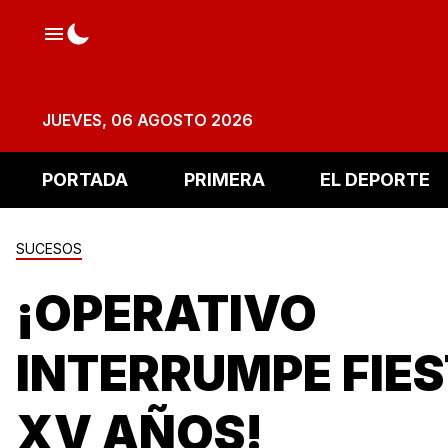
JUEVES, 06 AGOSTO 2026
PORTADA
PRIMERA
EL DEPORTE
SUCESOS
¡OPERATIVO
INTERRUMPE FIES
XV AÑOS!