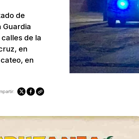
stado de
a Guardia
calles de la
cruz, en
cateo, en
partir: