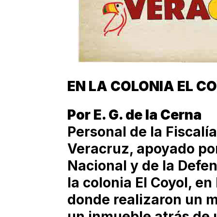
EN LA COLONIA EL C
Por E. G. de la Cerna
Personal de la Fiscalí
Veracruz, apoyado por
Nacional y de la Defen
la colonia El Coyol, e
donde realizaron un 
un inmueble atrás de 