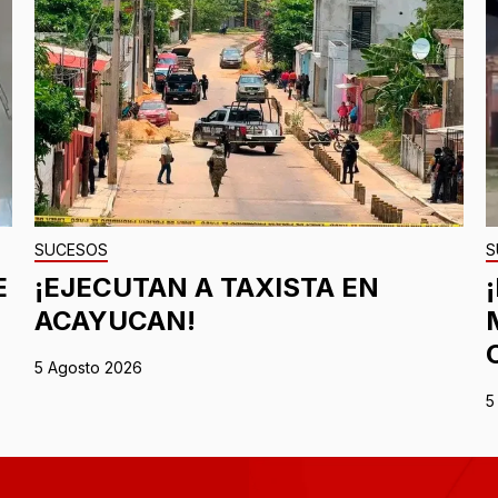
SUCESOS
S
E
¡EJECUTAN A TAXISTA EN
ACAYUCAN!
5 Agosto 2026
5