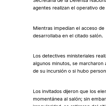
Secretaria de la Defensa Naciona
agentes realizan el operativo de
Mientras impedían el acceso de i
desarrollaba en el citado salón.
Los detectives ministeriales real
algunos minutos, se marcharon a
de su incursión o si hubo person
Los invitados dijeron que los e
momentánea al salón; sin embar