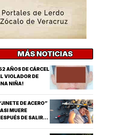
MÁS NOTICIAS
52 AÑOS DE CÁRCEL
L VIOLADOR DE
NA NIÑA!
“JINETE DE ACERO”
ASI MUERE
ESPUÉS DE SALIR
E LA CHAMBA!