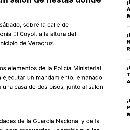
¡
M
Y
 sábado, sobre la calle de
ia El Coyol, a la altura del
¡
N
nicipio de Veracruz.
R
¡
os elementos de la Policía Ministerial
T
ara ejecutar un mandamiento, emanado
una casa de dos pisos, junto al salón
¡
P
idades de la Guardia Nacional y de la
E