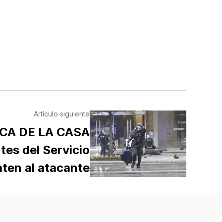
Artículo siguiente
CA DE LA CASA
es del Servicio
ten al atacante