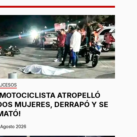
UCESOS
¡MOTOCICLISTA ATROPELLÓ
DOS MUJERES, DERRAPÓ Y SE
MATÓ!
 Agosto 2026