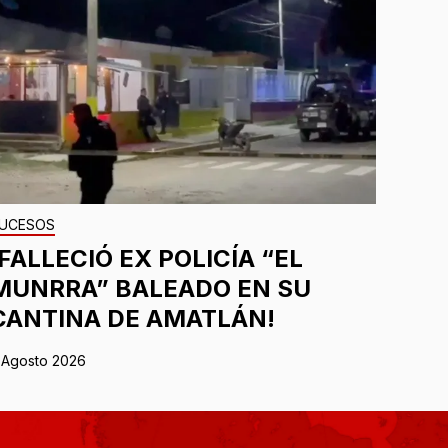
UCESOS
¡FALLECIÓ EX POLICÍA “EL
MUNRRA” BALEADO EN SU
CANTINA DE AMATLÁN!
 Agosto 2026