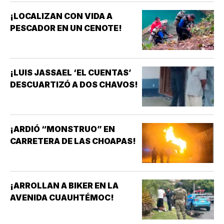
¡LOCALIZAN CON VIDA A
PESCADOR EN UN CENOTE!
¡LUIS JASSAEL ‘EL CUENTAS’
DESCUARTIZÓ A DOS CHAVOS!
¡ARDIÓ “MONSTRUO” EN
CARRETERA DE LAS CHOAPAS!
¡ARROLLAN A BIKER EN LA
AVENIDA CUAUHTÉMOC!