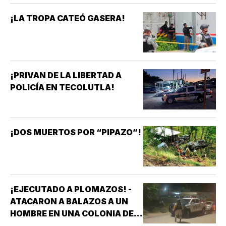
¡LA TROPA CATEÓ GASERA!
¡PRIVAN DE LA LIBERTAD A
POLICÍA EN TECOLUTLA!
¡DOS MUERTOS POR “PIPAZO”!
¡EJECUTADO A PLOMAZOS! -
ATACARON A BALAZOS A UN
HOMBRE EN UNA COLONIA DE
COATZACOALCOS