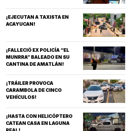
¡EJECUTAN A TAXISTA EN
ACAYUCAN!
¡FALLECIÓ EX POLICÍA “EL
MUNRRA” BALEADO EN SU
CANTINA DE AMATLÁN!
¡TRÁILER PROVOCA
CARAMBOLA DE CINCO
VEHÍCULOS!
¡HASTA CON HELICÓPTERO
CATEAN CASA EN LAGUNA
REAL!