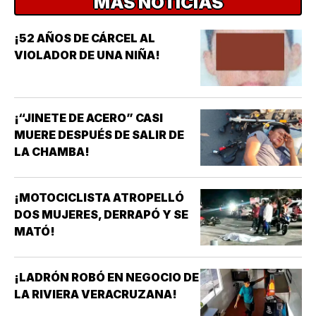
MÁS NOTICIAS
¡52 AÑOS DE CÁRCEL AL
VIOLADOR DE UNA NIÑA!
¡“JINETE DE ACERO” CASI
MUERE DESPUÉS DE SALIR DE
LA CHAMBA!
¡MOTOCICLISTA ATROPELLÓ
DOS MUJERES, DERRAPÓ Y SE
MATÓ!
¡LADRÓN ROBÓ EN NEGOCIO DE
LA RIVIERA VERACRUZANA!