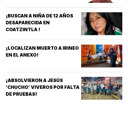
¡BUSCAN A NIÑA DE 12 AÑOS
DESAPARECIDA EN
COATZINTLA !
¡LOCALIZAN MUERTO A IRINEO
EN EL ANEXO!
¡ABSOLVIERON A JESÚS
‘CHUCHO’ VIVEROS POR FALTA
DE PRUEBAS!