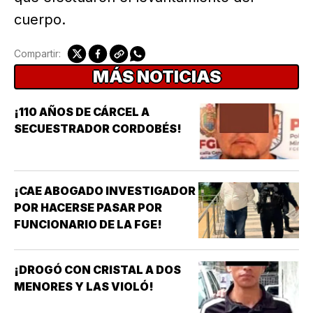
cuerpo.
Compartir:
MÁS NOTICIAS
¡110 AÑOS DE CÁRCEL A
SECUESTRADOR CORDOBÉS!
¡CAE ABOGADO INVESTIGADOR
POR HACERSE PASAR POR
FUNCIONARIO DE LA FGE!
¡DROGÓ CON CRISTAL A DOS
MENORES Y LAS VIOLÓ!