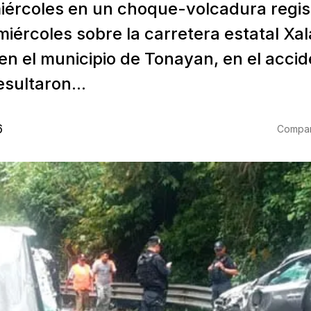
miércoles en un choque-volcadura regis
miércoles sobre la carretera estatal Xa
en el municipio de Tonayan, en el acci
sultaron...
6
Compart