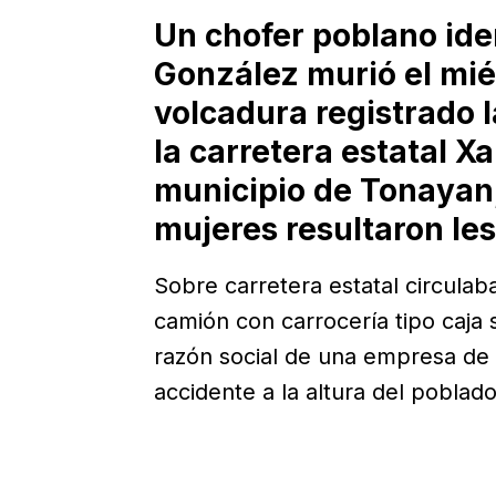
Un chofer poblano ide
González murió el mié
volcadura registrado l
la carretera estatal X
municipio de Tonayan,
mujeres resultaron le
Sobre carretera estatal circula
camión con carrocería tipo caja
razón social de una empresa de 
accidente a la altura del poblad