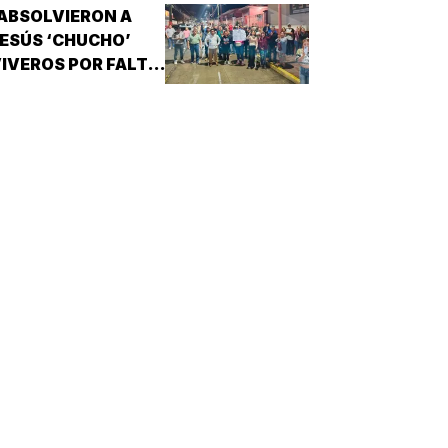
ABSOLVIERON A
ESÚS ‘CHUCHO’
IVEROS POR FALTA
E PRUEBAS!