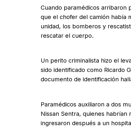
Cuando paramédicos arribaron par
que el chofer del camión había 
unidad, los bomberos y rescatis
rescatar el cuerpo.
Un perito criminalista hizo el l
sido identificado como Ricardo 
documento de identificación hal
Paramédicos auxiliaron a dos mu
Nissan Sentra, quienes habrían r
ingresaron después a un hospital