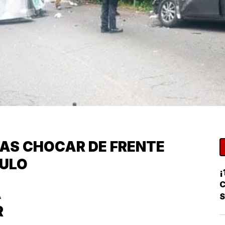
RAS CHOCAR DE FRENTE
CULO
¡
C
A
R