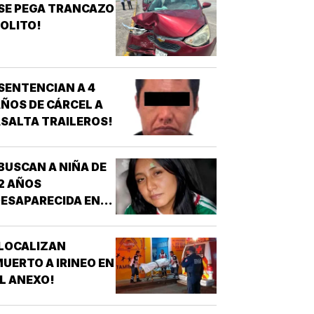
SE PEGA TRANCAZO
OLITO!
SENTENCIAN A 4
ÑOS DE CÁRCEL A
SALTA TRAILEROS!
BUSCAN A NIÑA DE
2 AÑOS
ESAPARECIDA EN
OATZINTLA !
LOCALIZAN
UERTO A IRINEO EN
L ANEXO!