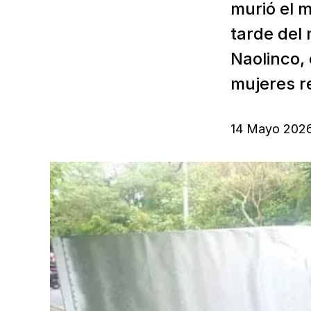
murió el 
tarde del 
Naolinco, 
mujeres re
14 Mayo 202