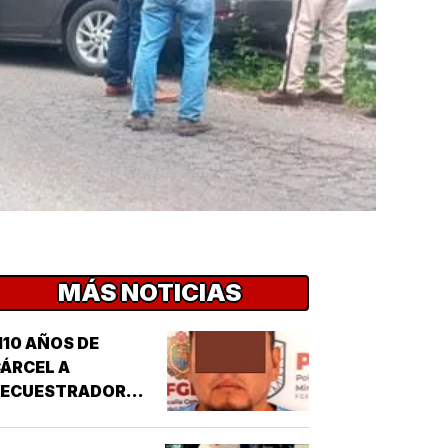
MÁS NOTICIAS
110 AÑOS DE
ÁRCEL A
SECUESTRADOR
CORDOBÉS!