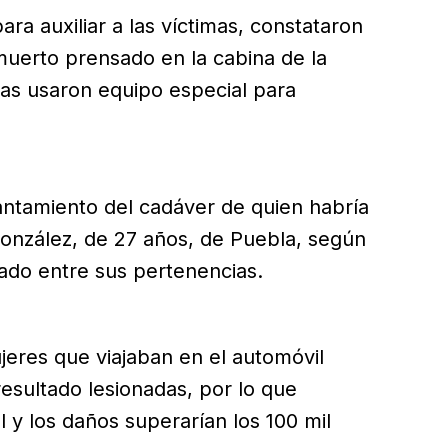
a auxiliar a las víctimas, constataron
muerto prensado en la cabina de la
tas usaron equipo especial para
evantamiento del cadáver de quien habría
González, de 27 años, de Puebla, según
lado entre sus pertenencias.
jeres que viajaban en el automóvil
esultado lesionadas, por lo que
 y los daños superarían los 100 mil