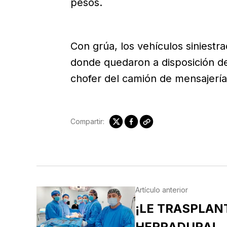
pesos.
Con grúa, los vehículos siniestr
donde quedaron a disposición de 
chofer del camión de mensajería
Compartir:
Artículo anterior
¡LE TRASPLAN
HERRADURA!