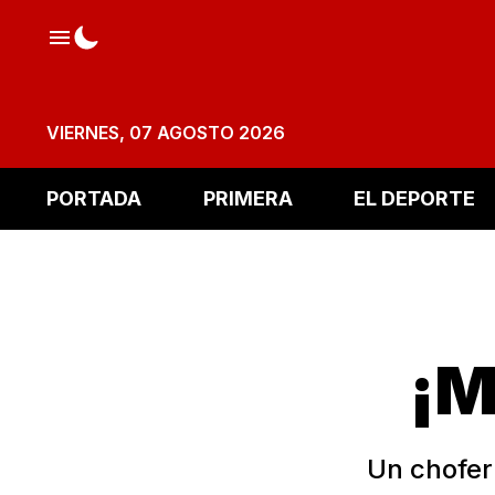
VIERNES, 07 AGOSTO 2026
PORTADA
PRIMERA
EL DEPORTE
¡M
Un chofer