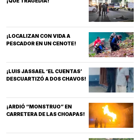
¡QUE TRAGEDIA!
¡LOCALIZAN CON VIDA A
PESCADOR EN UN CENOTE!
¡LUIS JASSAEL ‘EL CUENTAS’
DESCUARTIZÓ A DOS CHAVOS!
¡ARDIÓ “MONSTRUO” EN
CARRETERA DE LAS CHOAPAS!