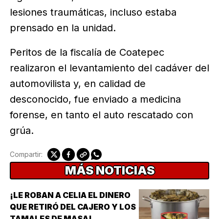
lesiones traumáticas, incluso estaba
prensado en la unidad.
Peritos de la fiscalía de Coatepec
realizaron el levantamiento del cadáver del
automovilista y, en calidad de
desconocido, fue enviado a medicina
forense, en tanto el auto rescatado con
grúa.
Compartir:
MÁS NOTICIAS
¡LE ROBAN A CELIA EL DINERO
QUE RETIRÓ DEL CAJERO Y LOS
TAMALES DE MASA!