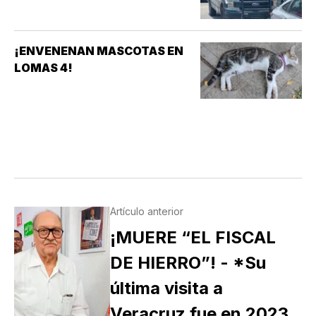
¡ENVENENAN MASCOTAS EN
LOMAS 4!
Artículo anterior
¡MUERE “EL FISCAL
DE HIERRO”! - *Su
última visita a
Veracruz fue en 2023,