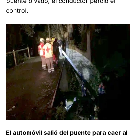
puente o vado, el conductor perdió el
control.
El automóvil salió del puente para caer al