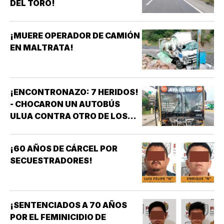
DEL TORO!
¡MUERE OPERADOR DE CAMIÓN
EN MALTRATA!
¡ENCONTRONAZO: 7 HERIDOS!
- CHOCARON UN AUTOBÚS
ULUA CONTRA OTRO DE LOS
AZULES EN LA TAMPIQUERA
¡60 AÑOS DE CÁRCEL POR
SECUESTRADORES!
¡SENTENCIADOS A 70 AÑOS
POR EL FEMINICIDIO DE