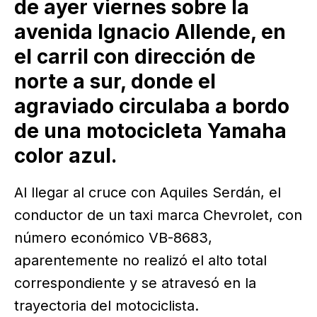
de ayer viernes sobre la
avenida Ignacio Allende, en
el carril con dirección de
norte a sur, donde el
agraviado circulaba a bordo
de una motocicleta Yamaha
color azul.
Al llegar al cruce con Aquiles Serdán, el
conductor de un taxi marca Chevrolet, con
número económico VB-8683,
aparentemente no realizó el alto total
correspondiente y se atravesó en la
trayectoria del motociclista.