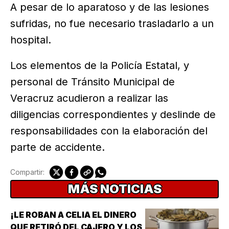
A pesar de lo aparatoso y de las lesiones
sufridas, no fue necesario trasladarlo a un
hospital.
Los elementos de la Policía Estatal, y
personal de Tránsito Municipal de
Veracruz acudieron a realizar las
diligencias correspondientes y deslinde de
responsabilidades con la elaboración del
parte de accidente.
Compartir:
MÁS NOTICIAS
¡LE ROBAN A CELIA EL DINERO
QUE RETIRÓ DEL CAJERO Y LOS