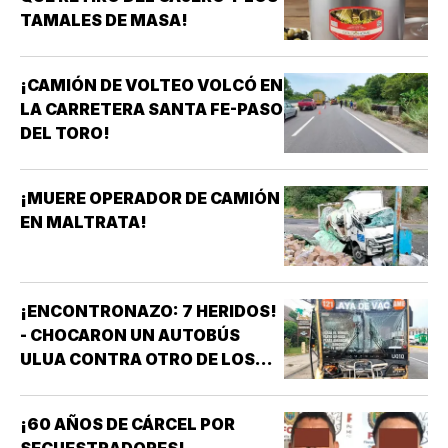
TAMALES DE MASA!
¡CAMIÓN DE VOLTEO VOLCÓ EN
LA CARRETERA SANTA FE-PASO
DEL TORO!
¡MUERE OPERADOR DE CAMIÓN
EN MALTRATA!
¡ENCONTRONAZO: 7 HERIDOS!
- CHOCARON UN AUTOBÚS
ULUA CONTRA OTRO DE LOS
AZULES EN LA TAMPIQUERA
¡60 AÑOS DE CÁRCEL POR
SECUESTRADORES!