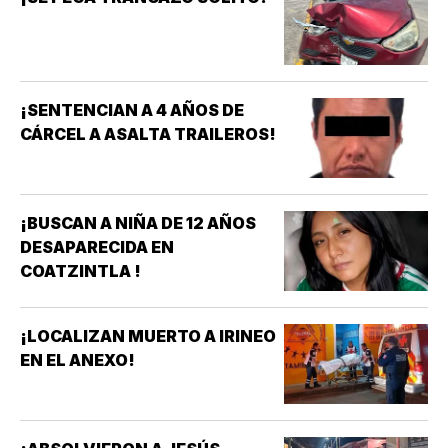
¡SENTENCIAN A 4 AÑOS DE
CÁRCEL A ASALTA TRAILEROS!
¡BUSCAN A NIÑA DE 12 AÑOS
DESAPARECIDA EN
COATZINTLA !
¡LOCALIZAN MUERTO A IRINEO
EN EL ANEXO!