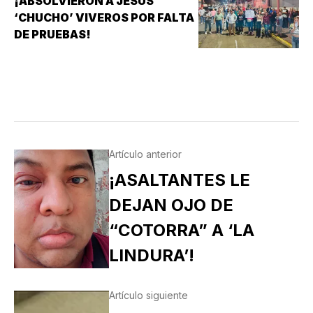
¡ABSOLVIERON A JESÚS
‘CHUCHO’ VIVEROS POR FALTA
DE PRUEBAS!
Artículo anterior
¡ASALTANTES LE
DEJAN OJO DE
“COTORRA” A ‘LA
LINDURA’!
Artículo siguiente