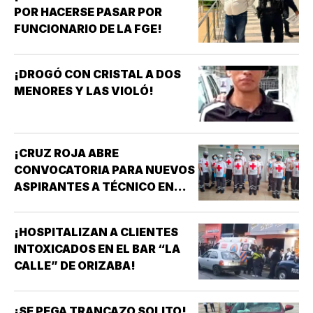
POR HACERSE PASAR POR
FUNCIONARIO DE LA FGE!
¡DROGÓ CON CRISTAL A DOS
MENORES Y LAS VIOLÓ!
¡CRUZ ROJA ABRE
CONVOCATORIA PARA NUEVOS
ASPIRANTES A TÉCNICO EN
URGENCIAS MÉDICAS!
¡HOSPITALIZAN A CLIENTES
INTOXICADOS EN EL BAR “LA
CALLE” DE ORIZABA!
¡SE PEGA TRANCAZO SOLITO!