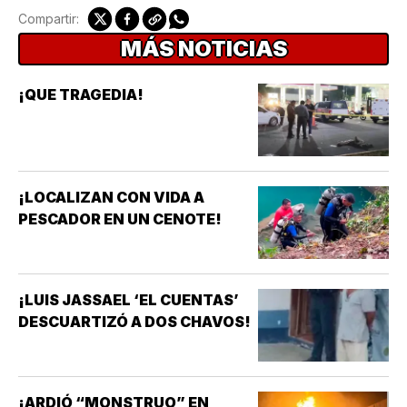
Compartir:
MÁS NOTICIAS
¡QUE TRAGEDIA!
¡LOCALIZAN CON VIDA A
PESCADOR EN UN CENOTE!
¡LUIS JASSAEL ‘EL CUENTAS’
DESCUARTIZÓ A DOS CHAVOS!
¡ARDIÓ “MONSTRUO” EN