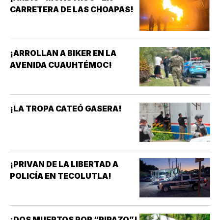
CARRETERA DE LAS CHOAPAS!
¡ARROLLAN A BIKER EN LA
AVENIDA CUAUHTÉMOC!
¡LA TROPA CATEÓ GASERA!
¡PRIVAN DE LA LIBERTAD A
POLICÍA EN TECOLUTLA!
¡DOS MUERTOS POR “PIPAZO”!