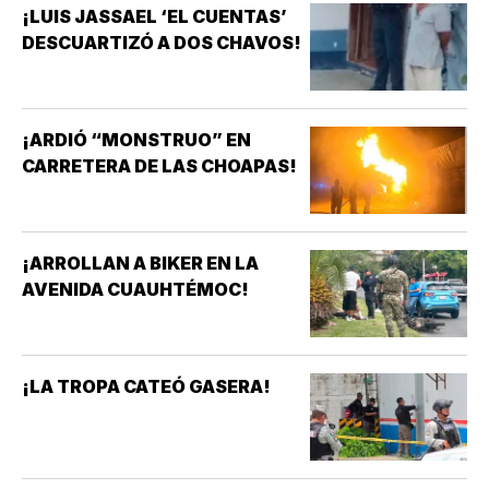
¡LUIS JASSAEL ‘EL CUENTAS’
DESCUARTIZÓ A DOS CHAVOS!
¡ARDIÓ “MONSTRUO” EN
CARRETERA DE LAS CHOAPAS!
¡ARROLLAN A BIKER EN LA
AVENIDA CUAUHTÉMOC!
¡LA TROPA CATEÓ GASERA!