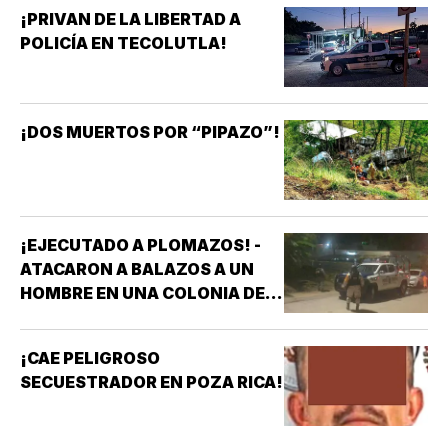
¡PRIVAN DE LA LIBERTAD A
POLICÍA EN TECOLUTLA!
¡DOS MUERTOS POR “PIPAZO”!
¡EJECUTADO A PLOMAZOS! -
ATACARON A BALAZOS A UN
HOMBRE EN UNA COLONIA DE
COATZACOALCOS
¡CAE PELIGROSO
SECUESTRADOR EN POZA RICA!