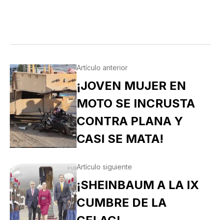
Artículo anterior
¡JOVEN MUJER EN
MOTO SE INCRUSTA
CONTRA PLANA Y
CASI SE MATA!
Artículo siguiente
¡SHEINBAUM A LA IX
CUMBRE DE LA