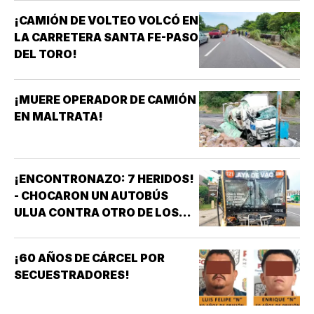
¡CAMIÓN DE VOLTEO VOLCÓ EN
LA CARRETERA SANTA FE-PASO
DEL TORO!
¡MUERE OPERADOR DE CAMIÓN
EN MALTRATA!
¡ENCONTRONAZO: 7 HERIDOS!
- CHOCARON UN AUTOBÚS
ULUA CONTRA OTRO DE LOS
AZULES EN LA TAMPIQUERA
¡60 AÑOS DE CÁRCEL POR
SECUESTRADORES!