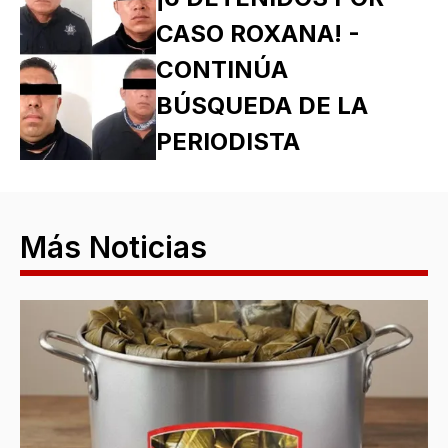
CASO ROXANA! -
CONTINÚA
BÚSQUEDA DE LA
PERIODISTA
Más Noticias