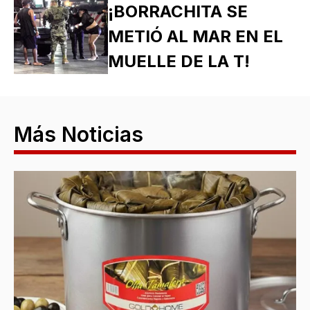
¡BORRACHITA SE
METIÓ AL MAR EN EL
MUELLE DE LA T!
Más Noticias