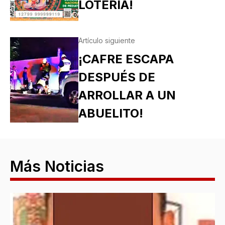
LOTERÍA!
Artículo siguiente
¡CAFRE ESCAPA
DESPUÉS DE
ARROLLAR A UN
ABUELITO!
Más Noticias