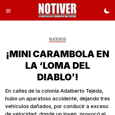
SUCESOS
¡MINI CARAMBOLA EN
LA ‘LOMA DEL
DIABLO’!
En calles de la colonia Adalberto Tejeda,
hubo un aparatoso accidente, dejando tres
vehículos dañados, por conducir a exceso
de velocidad, donde un joven, provocó el