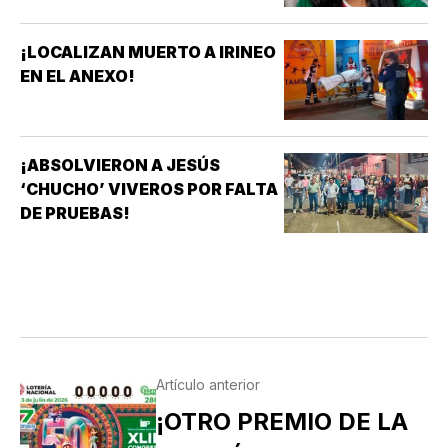
¡LOCALIZAN MUERTO A IRINEO
EN EL ANEXO!
¡ABSOLVIERON A JESÚS
‘CHUCHO’ VIVEROS POR FALTA
DE PRUEBAS!
Artículo anterior
¡OTRO PREMIO DE LA