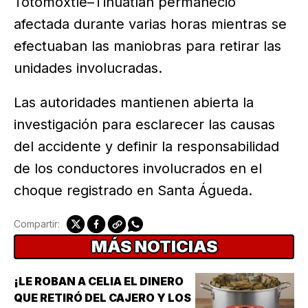
Totomoxtle–Tihuatlán permaneció
afectada durante varias horas mientras se
efectuaban las maniobras para retirar las
unidades involucradas.
Las autoridades mantienen abierta la
investigación para esclarecer las causas
del accidente y definir la responsabilidad
de los conductores involucrados en el
choque registrado en Santa Águeda.
Compartir:
MÁS NOTICIAS
¡LE ROBAN A CELIA EL DINERO
QUE RETIRÓ DEL CAJERO Y LOS