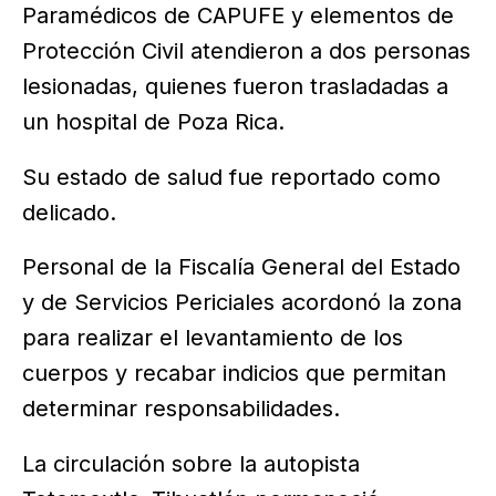
Paramédicos de CAPUFE y elementos de
Protección Civil atendieron a dos personas
lesionadas, quienes fueron trasladadas a
un hospital de Poza Rica.
Su estado de salud fue reportado como
delicado.
Personal de la Fiscalía General del Estado
y de Servicios Periciales acordonó la zona
para realizar el levantamiento de los
cuerpos y recabar indicios que permitan
determinar responsabilidades.
La circulación sobre la autopista