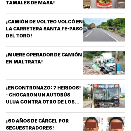
TAMALES DE MASA!
¡CAMIÓN DE VOLTEO VOLCÓ EN
LA CARRETERA SANTA FE-PASO
DEL TORO!
¡MUERE OPERADOR DE CAMIÓN
EN MALTRATA!
¡ENCONTRONAZO: 7 HERIDOS!
- CHOCARON UN AUTOBÚS
ULUA CONTRA OTRO DE LOS
AZULES EN LA TAMPIQUERA
¡60 AÑOS DE CÁRCEL POR
SECUESTRADORES!