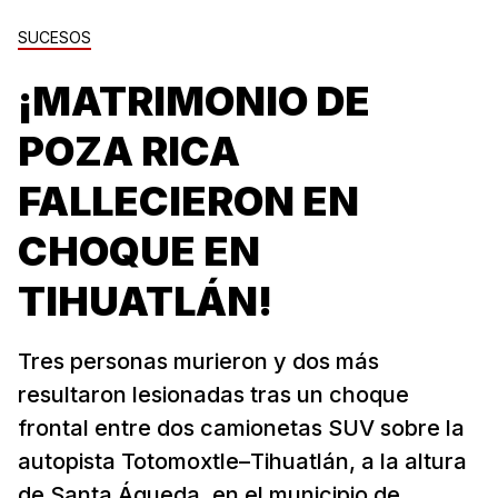
SUCESOS
¡MATRIMONIO DE
POZA RICA
FALLECIERON EN
CHOQUE EN
TIHUATLÁN!
Tres personas murieron y dos más
resultaron lesionadas tras un choque
frontal entre dos camionetas SUV sobre la
autopista Totomoxtle–Tihuatlán, a la altura
de Santa Águeda, en el municipio de