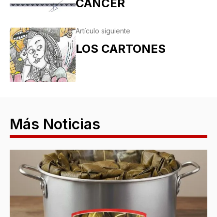
CÁNCER
Artículo siguiente
LOS CARTONES
Más Noticias