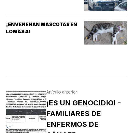
¡ENVENENAN MASCOTAS EN
LOMAS 4!
Artículo anterior
¡ES UN GENOCIDIO! -
FAMILIARES DE
ENFERMOS DE