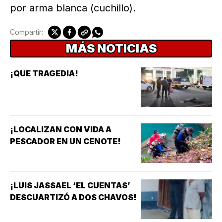
por arma blanca (cuchillo).
Compartir:
MÁS NOTICIAS
¡QUE TRAGEDIA!
¡LOCALIZAN CON VIDA A
PESCADOR EN UN CENOTE!
¡LUIS JASSAEL ‘EL CUENTAS’
DESCUARTIZÓ A DOS CHAVOS!