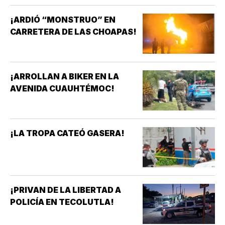
¡ARDIÓ “MONSTRUO” EN
CARRETERA DE LAS CHOAPAS!
¡ARROLLAN A BIKER EN LA
AVENIDA CUAUHTÉMOC!
¡LA TROPA CATEÓ GASERA!
¡PRIVAN DE LA LIBERTAD A
POLICÍA EN TECOLUTLA!