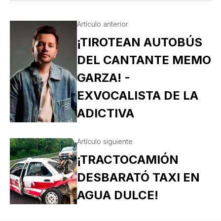
Artículo anterior
¡TIROTEAN AUTOBÚS
DEL CANTANTE MEMO
GARZA! -
EXVOCALISTA DE LA
ADICTIVA
Artículo siguiente
¡TRACTOCAMIÓN
DESBARATÓ TAXI EN
AGUA DULCE!