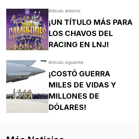
Artículo anterior
¡UN TÍTULO MÁS PARA
LOS CHAVOS DEL
RACING EN LNJ!
Artículo siguiente
¡COSTÓ GUERRA
MILES DE VIDAS Y
MILLONES DE
DÓLARES!