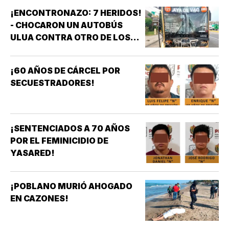
¡ENCONTRONAZO: 7 HERIDOS!
- CHOCARON UN AUTOBÚS
ULUA CONTRA OTRO DE LOS
AZULES EN LA TAMPIQUERA
¡60 AÑOS DE CÁRCEL POR
SECUESTRADORES!
¡SENTENCIADOS A 70 AÑOS
POR EL FEMINICIDIO DE
YASARED!
¡POBLANO MURIÓ AHOGADO
EN CAZONES!