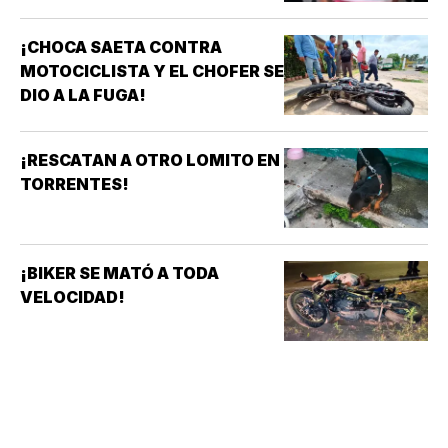
¡CHOCA SAETA CONTRA
MOTOCICLISTA Y EL CHOFER SE
DIO A LA FUGA!
¡RESCATAN A OTRO LOMITO EN
TORRENTES!
¡BIKER SE MATÓ A TODA
VELOCIDAD!