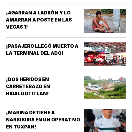
¡AGARRAN A LADRÓN Y LO
AMARRAN A POSTE EN LAS
VEGAS 1!
¡PASAJERO LLEGÓ MUERTO A
LA TERMINAL DEL ADO!
¡DOS HERIDOS EN
CARRETERAZO EN
HIDALGOTITLÁN!
¡MARINA DETIENE A
NARKIKIRIS EN UN OPERATIVO
EN TUXPAN!