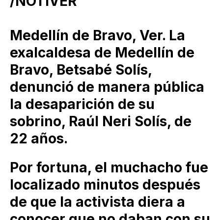
/NOTIVER
Medellín de Bravo, Ver. La
exalcaldesa de Medellín de
Bravo, Betsabé Solís,
denunció de manera pública
la desaparición de su
sobrino, Raúl Neri Solís, de
22 años.
Por fortuna, el muchacho fue
localizado minutos después
de que la activista diera a
conocer que no daban con su