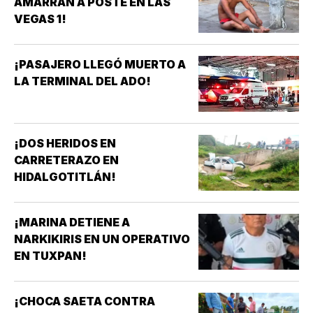
AMARRAN A POSTE EN LAS
VEGAS 1!
¡PASAJERO LLEGÓ MUERTO A
LA TERMINAL DEL ADO!
¡DOS HERIDOS EN
CARRETERAZO EN
HIDALGOTITLÁN!
¡MARINA DETIENE A
NARKIKIRIS EN UN OPERATIVO
EN TUXPAN!
¡CHOCA SAETA CONTRA