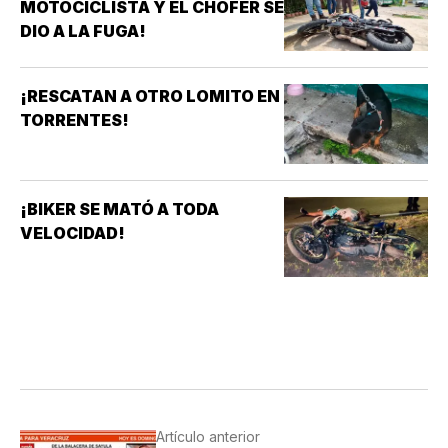
MOTOCICLISTA Y EL CHOFER SE
DIO A LA FUGA!
¡RESCATAN A OTRO LOMITO EN
TORRENTES!
¡BIKER SE MATÓ A TODA
VELOCIDAD!
Artículo anterior