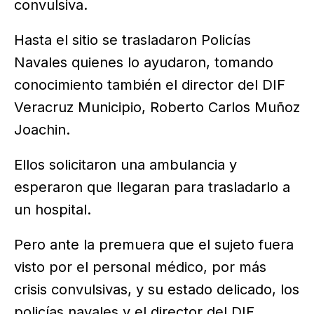
convulsiva.
Hasta el sitio se trasladaron Policías
Navales quienes lo ayudaron, tomando
conocimiento también el director del DIF
Veracruz Municipio, Roberto Carlos Muñoz
Joachin.
Ellos solicitaron una ambulancia y
esperaron que llegaran para trasladarlo a
un hospital.
Pero ante la premuera que el sujeto fuera
visto por el personal médico, por más
crisis convulsivas, y su estado delicado, los
policías navales y el director del DIF