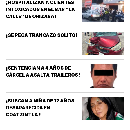
¡HOSPITALIZAN A CLIENTES
INTOXICADOS EN EL BAR “LA
CALLE” DE ORIZABA!
¡SE PEGA TRANCAZO SOLITO!
¡SENTENCIAN A 4 AÑOS DE
CÁRCEL A ASALTA TRAILEROS!
¡BUSCAN A NIÑA DE 12 AÑOS
DESAPARECIDA EN
COATZINTLA !