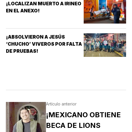
¡LOCALIZAN MUERTO A IRINEO
EN EL ANEXO!
¡ABSOLVIERON A JESÚS
‘CHUCHO’ VIVEROS POR FALTA
DE PRUEBAS!
Artículo anterior
¡MEXICANO OBTIENE
BECA DE LIONS