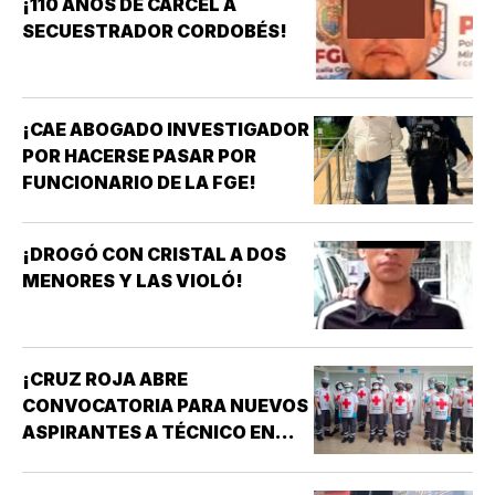
¡110 AÑOS DE CÁRCEL A
SECUESTRADOR CORDOBÉS!
¡CAE ABOGADO INVESTIGADOR
POR HACERSE PASAR POR
FUNCIONARIO DE LA FGE!
¡DROGÓ CON CRISTAL A DOS
MENORES Y LAS VIOLÓ!
¡CRUZ ROJA ABRE
CONVOCATORIA PARA NUEVOS
ASPIRANTES A TÉCNICO EN
URGENCIAS MÉDICAS!