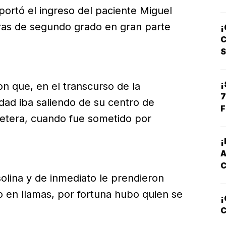
portó el ingreso del paciente Miguel
C
as de segundo grado en gran parte
¡
L
C
¡
on que, en el transcurso de la
7
dad iba saliendo de su centro de
F
lletera, cuando fue sometido por
olina y de inmediato le prendieron
o en llamas, por fortuna hubo quien se
¡
C