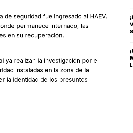
a de seguridad fue ingresado al HAEV,
V
 donde permanece internado, las
S
les en su recuperación.
al ya realizan la investigación por el
L
dad instaladas en la zona de la
er la identidad de los presuntos