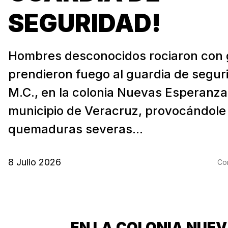
SEGURIDAD!
Hombres desconocidos rociaron con 
prendieron fuego al guardia de segur
M.C., en la colonia Nuevas Esperanzas
municipio de Veracruz, provocándole
quemaduras severas...
8 Julio 2026
Com
EN LA COLONIA NUE