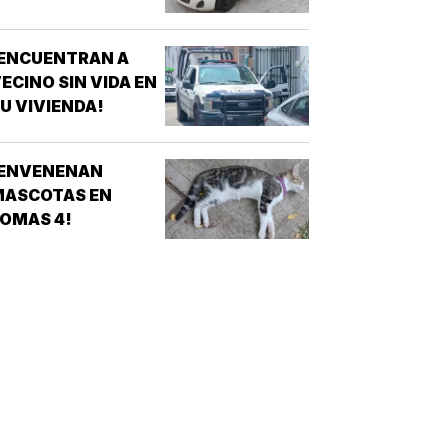
¡ENCUENTRAN A
ECINO SIN VIDA EN
U VIVIENDA!
¡ENVENENAN
MASCOTAS EN
OMAS 4!