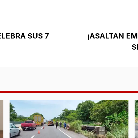
ELEBRA SUS 7
¡ASALTAN EM
S