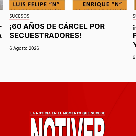
SUCESOS
S
-
¡60 AÑOS DE CÁRCEL POR
A
SECUESTRADORES!
6 Agosto 2026
6