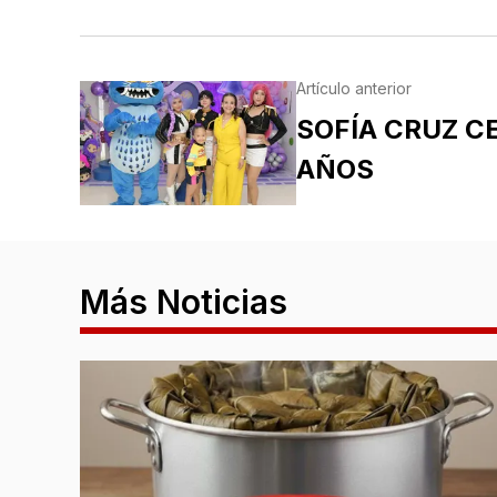
Artículo anterior
SOFÍA CRUZ C
AÑOS
Más Noticias