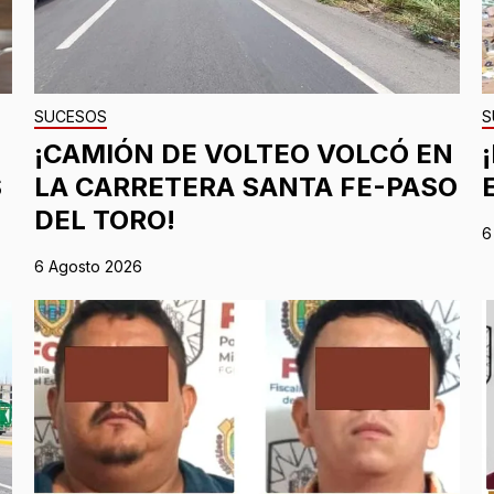
SUCESOS
S
¡CAMIÓN DE VOLTEO VOLCÓ EN
S
LA CARRETERA SANTA FE-PASO
DEL TORO!
6
6 Agosto 2026