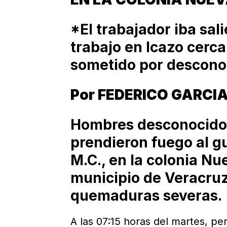
*El trabajador iba sal
trabajo en Icazo cerca
sometido por descono
Por FEDERICO GARCIA
Hombres desconocidos
prendieron fuego al g
M.C., en la colonia Nu
municipio de Veracru
quemaduras severas.
A las 07:15 horas del martes, per