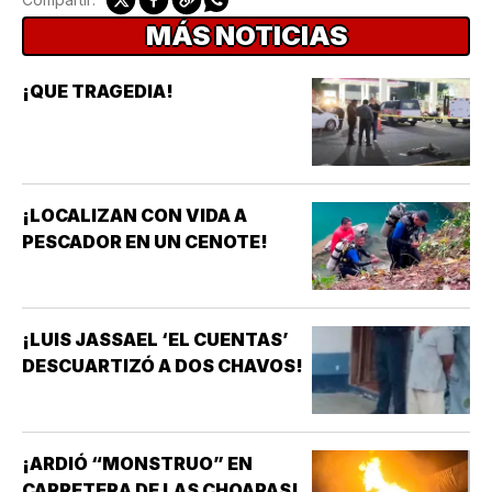
MÁS NOTICIAS
¡QUE TRAGEDIA!
¡LOCALIZAN CON VIDA A
PESCADOR EN UN CENOTE!
¡LUIS JASSAEL ‘EL CUENTAS’
DESCUARTIZÓ A DOS CHAVOS!
¡ARDIÓ “MONSTRUO” EN
CARRETERA DE LAS CHOAPAS!