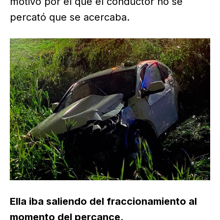
motivo por el que el conductor no se
percató que se acercaba.
Ella iba saliendo del fraccionamiento al
momento del percance.