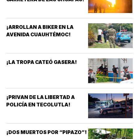
¡ARROLLAN A BIKER EN LA
AVENIDA CUAUHTÉMOC!
¡LA TROPA CATEÓ GASERA!
¡PRIVAN DE LA LIBERTAD A
POLICÍA EN TECOLUTLA!
¡DOS MUERTOS POR “PIPAZO”!