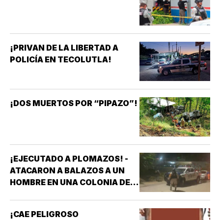
¡PRIVAN DE LA LIBERTAD A
POLICÍA EN TECOLUTLA!
¡DOS MUERTOS POR “PIPAZO”!
¡EJECUTADO A PLOMAZOS! -
ATACARON A BALAZOS A UN
HOMBRE EN UNA COLONIA DE
COATZACOALCOS
¡CAE PELIGROSO