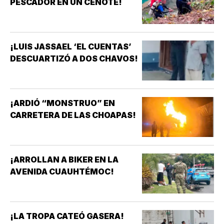
PESCADOR EN UN CENOTE!
¡LUIS JASSAEL ‘EL CUENTAS’
DESCUARTIZÓ A DOS CHAVOS!
¡ARDIÓ “MONSTRUO” EN
CARRETERA DE LAS CHOAPAS!
¡ARROLLAN A BIKER EN LA
AVENIDA CUAUHTÉMOC!
¡LA TROPA CATEÓ GASERA!