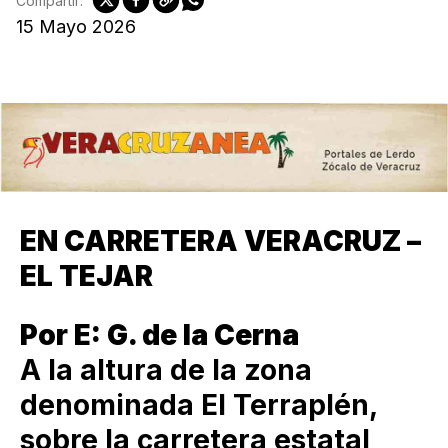
Compartir:
15 Mayo 2026
EN CARRETERA VERACRUZ –
EL TEJAR
Por E: G. de la Cerna
A la altura de la zona
denominada El Terraplén,
sobre la carretera estatal