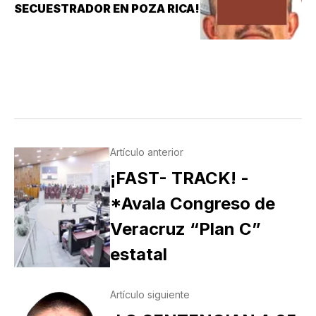
SECUESTRADOR EN POZA RICA!
Artículo anterior
¡FAST- TRACK! -
*Avala Congreso de
Veracruz “Plan C”
estatal
Artículo siguiente