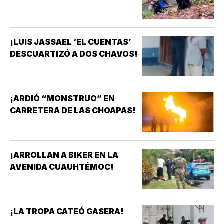
¡LUIS JASSAEL ‘EL CUENTAS’
DESCUARTIZÓ A DOS CHAVOS!
¡ARDIÓ “MONSTRUO” EN
CARRETERA DE LAS CHOAPAS!
¡ARROLLAN A BIKER EN LA
AVENIDA CUAUHTÉMOC!
¡LA TROPA CATEÓ GASERA!