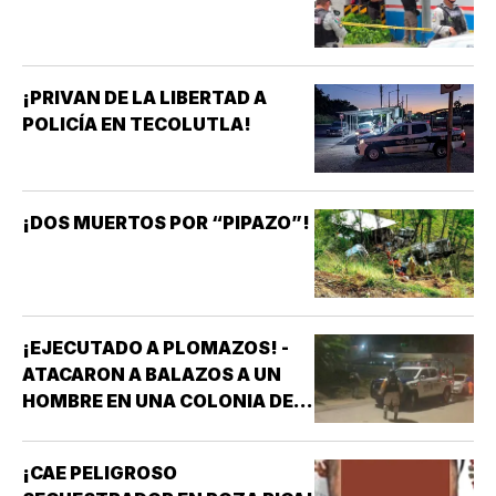
¡PRIVAN DE LA LIBERTAD A
POLICÍA EN TECOLUTLA!
¡DOS MUERTOS POR “PIPAZO”!
¡EJECUTADO A PLOMAZOS! -
ATACARON A BALAZOS A UN
HOMBRE EN UNA COLONIA DE
COATZACOALCOS
¡CAE PELIGROSO