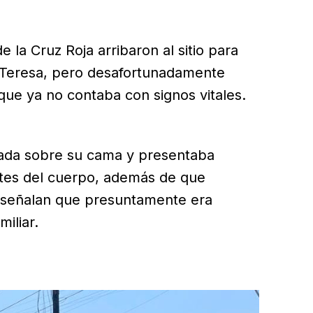
 la Cruz Roja arribaron al sitio para
 a Teresa, pero desafortunadamente
ue ya no contaba con signos vitales.
lada sobre su cama y presentaba
artes del cuerpo, además de que
r señalan que presuntamente era
miliar.