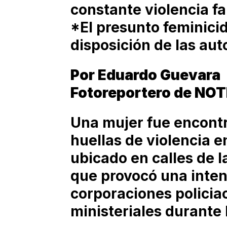
constante violencia fa
*El presunto feminici
disposición de las aut
Por Eduardo Guevara
Fotoreportero de NO
Una mujer fue encontr
huellas de violencia en
ubicado en calles de l
que provocó una inten
corporaciones policia
ministeriales durante