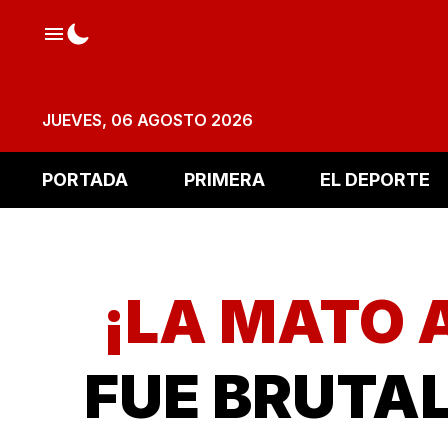
JUEVES, 06 AGOSTO 2026
PORTADA
PRIMERA
EL DEPORTE
¡LA MATO 
FUE BRUTA