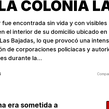
 LA COLONIA L
fue encontrada sin vida y con visibles
en el interior de su domicilio ubicado en
 Las Bajadas, lo que provocó una inten
ión de corporaciones policiacas y autor
les durante la...
6
Compart
ma era sometida a