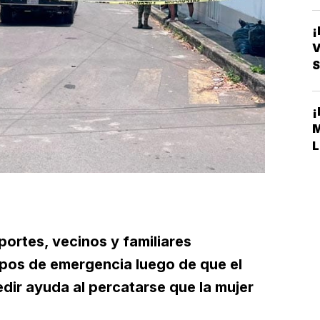
V
S
L
ortes, vecinos y familiares
rpos de emergencia luego de que el
dir ayuda al percatarse que la mujer