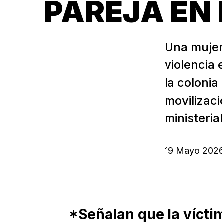
PAREJA EN
Una mujer 
violencia 
la colonia
movilizac
ministeria
19 Mayo 202
*Señalan que la vícti