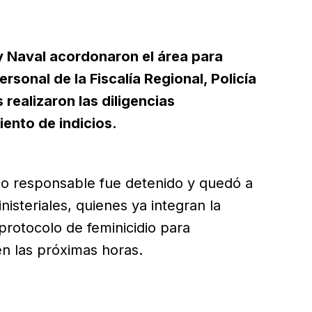
 y Naval acordonaron el área para
rsonal de la Fiscalía Regional, Policía
s realizaron las diligencias
ento de indicios.
to responsable fue detenido y quedó a
nisteriales, quienes ya integran la
 protocolo de feminicidio para
en las próximas horas.