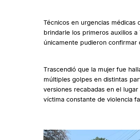
Técnicos en urgencias médicas de
brindarle los primeros auxilios
únicamente pudieron confirmar q
Trascendió que la mujer fue hal
múltiples golpes en distintas p
versiones recabadas en el luga
víctima constante de violencia fa