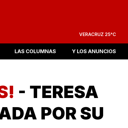
VERACRUZ 25°C
LAS COLUMNAS
Y LOS ANUNCIOS
S!
- TERESA
ADA POR SU