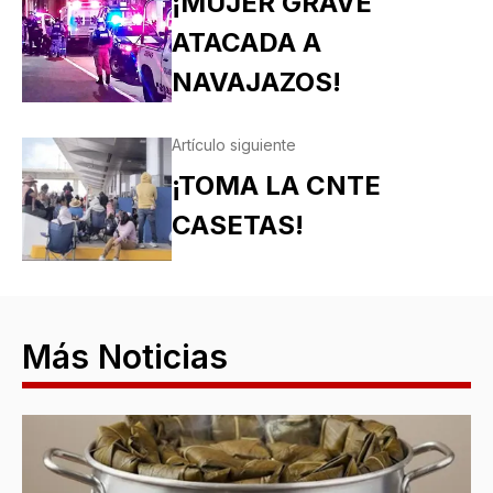
¡MUJER GRAVE
ATACADA A
NAVAJAZOS!
Artículo siguiente
¡TOMA LA CNTE
CASETAS!
Más Noticias