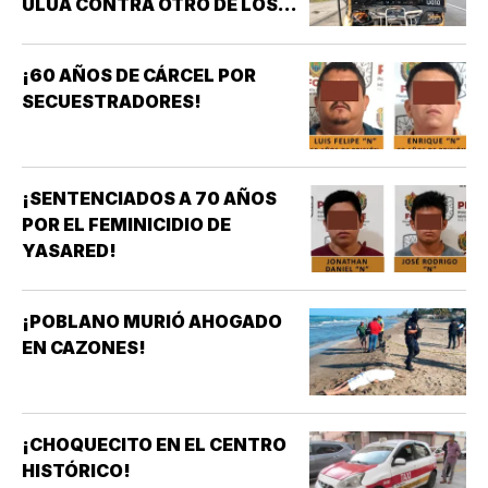
ULUA CONTRA OTRO DE LOS
AZULES EN LA TAMPIQUERA
¡60 AÑOS DE CÁRCEL POR
SECUESTRADORES!
¡SENTENCIADOS A 70 AÑOS
POR EL FEMINICIDIO DE
YASARED!
¡POBLANO MURIÓ AHOGADO
EN CAZONES!
¡CHOQUECITO EN EL CENTRO
HISTÓRICO!