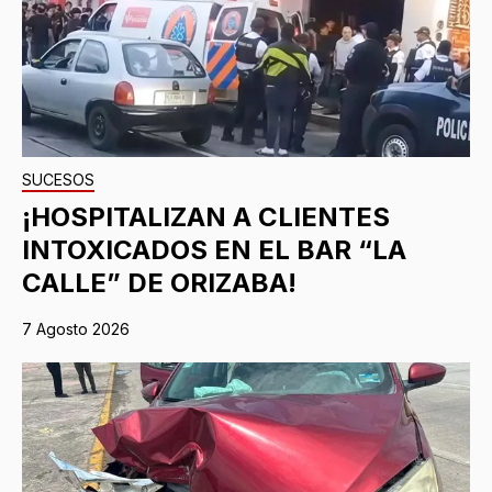
SUCESOS
¡HOSPITALIZAN A CLIENTES
INTOXICADOS EN EL BAR “LA
CALLE” DE ORIZABA!
7 Agosto 2026