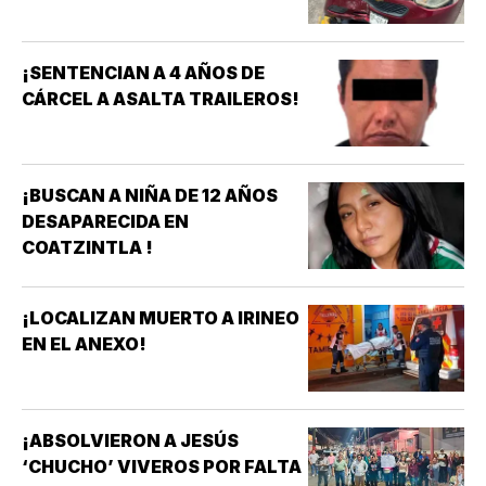
¡SENTENCIAN A 4 AÑOS DE
CÁRCEL A ASALTA TRAILEROS!
¡BUSCAN A NIÑA DE 12 AÑOS
DESAPARECIDA EN
COATZINTLA !
¡LOCALIZAN MUERTO A IRINEO
EN EL ANEXO!
¡ABSOLVIERON A JESÚS
‘CHUCHO’ VIVEROS POR FALTA