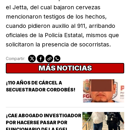
el Jetta, del cual bajaron cervezas
mencionaron testigos de los hechos,
cuando pidieron auxilio al 911, arribando
oficiales de la Policía Estatal, mismos que
solicitaron la presencia de socorristas.
Compartir:
MÁS NOTICIAS
¡110 AÑOS DE CÁRCEL A
SECUESTRADOR CORDOBÉS!
¡CAE ABOGADO INVESTIGADOR
POR HACERSE PASAR POR
FUNCIONARIO DE LA FGE!