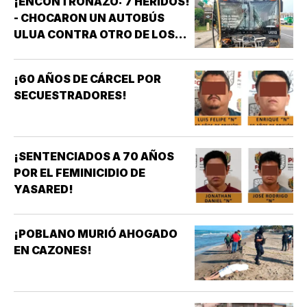
¡ENCONTRONAZO: 7 HERIDOS!
- CHOCARON UN AUTOBÚS
ULUA CONTRA OTRO DE LOS
AZULES EN LA TAMPIQUERA
¡60 AÑOS DE CÁRCEL POR
SECUESTRADORES!
¡SENTENCIADOS A 70 AÑOS
POR EL FEMINICIDIO DE
YASARED!
¡POBLANO MURIÓ AHOGADO
EN CAZONES!