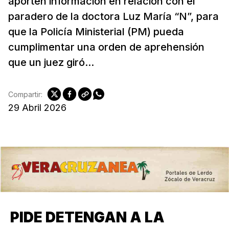
aporten información en relación con el
paradero de la doctora Luz María “N”, para
que la Policía Ministerial (PM) pueda
cumplimentar una orden de aprehensión
que un juez giró...
Compartir:
29 Abril 2026
PIDE DETENGAN A LA