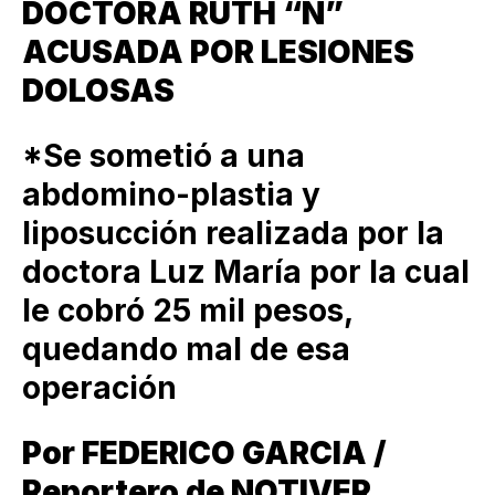
DOCTORA RUTH “N”
ACUSADA POR LESIONES
DOLOSAS
*Se sometió a una
abdomino-plastia y
liposucción realizada por la
doctora Luz María por la cual
le cobró 25 mil pesos,
quedando mal de esa
operación
Por FEDERICO GARCIA /
Reportero de NOTIVER