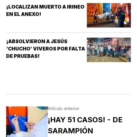
¡LOCALIZAN MUERTO A IRINEO
EN EL ANEXO!
¡ABSOLVIERON A JESÚS
‘CHUCHO’ VIVEROS POR FALTA
DE PRUEBAS!
Artículo anterior
¡HAY 51 CASOS! - DE
SARAMPIÓN