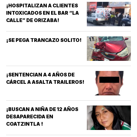
¡HOSPITALIZAN A CLIENTES
INTOXICADOS EN EL BAR “LA
CALLE” DE ORIZABA!
¡SE PEGA TRANCAZO SOLITO!
¡SENTENCIAN A 4 AÑOS DE
CÁRCEL A ASALTA TRAILEROS!
¡BUSCAN A NIÑA DE 12 AÑOS
DESAPARECIDA EN
COATZINTLA !