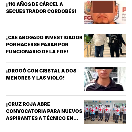
¡110 AÑOS DE CÁRCEL A
SECUESTRADOR CORDOBÉS!
¡CAE ABOGADO INVESTIGADOR
POR HACERSE PASAR POR
FUNCIONARIO DE LA FGE!
¡DROGÓ CON CRISTAL A DOS
MENORES Y LAS VIOLÓ!
¡CRUZ ROJA ABRE
CONVOCATORIA PARA NUEVOS
ASPIRANTES A TÉCNICO EN
URGENCIAS MÉDICAS!