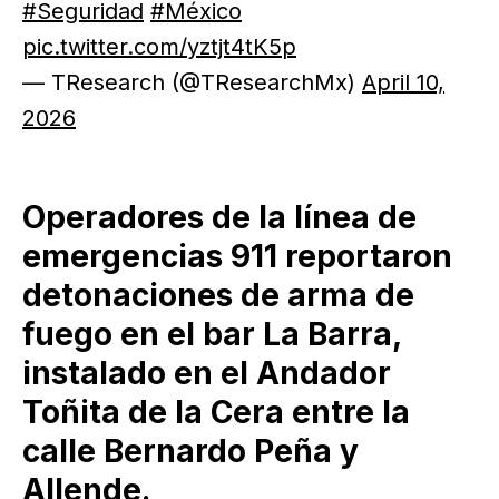
#Seguridad
#México
pic.twitter.com/yztjt4tK5p
— TResearch (@TResearchMx)
April 10,
2026
Operadores de la línea de
emergencias 911 reportaron
detonaciones de arma de
fuego en el bar La Barra,
instalado en el Andador
Toñita de la Cera entre la
calle Bernardo Peña y
Allende.