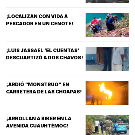
¡LOCALIZAN CON VIDA A
PESCADOR EN UN CENOTE!
¡LUIS JASSAEL ‘EL CUENTAS’
DESCUARTIZÓ A DOS CHAVOS!
¡ARDIÓ “MONSTRUO” EN
CARRETERA DE LAS CHOAPAS!
¡ARROLLAN A BIKER EN LA
AVENIDA CUAUHTÉMOC!