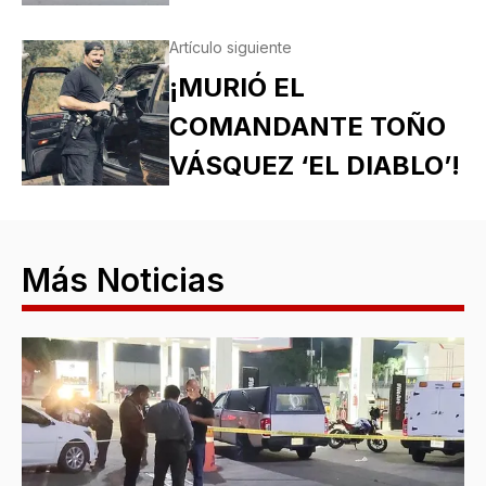
Artículo siguiente
¡MURIÓ EL
COMANDANTE TOÑO
VÁSQUEZ ‘EL DIABLO’!
Más Noticias