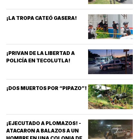
¡LA TROPA CATEÓ GASERA!
¡PRIVAN DE LA LIBERTAD A
POLICÍA EN TECOLUTLA!
¡DOS MUERTOS POR “PIPAZO”!
¡EJECUTADO A PLOMAZOS! -
ATACARON A BALAZOS A UN
HOMBRE EN UNA COLONIA DE