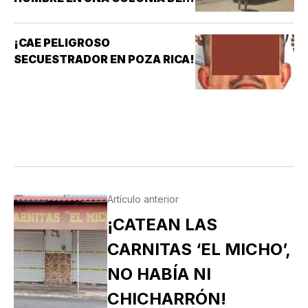
COATZACOALCOS
¡CAE PELIGROSO
SECUESTRADOR EN POZA RICA!
Artículo anterior
¡CATEAN LAS
CARNITAS ‘EL MICHO’,
NO HABÍA NI
CHICHARRÓN!