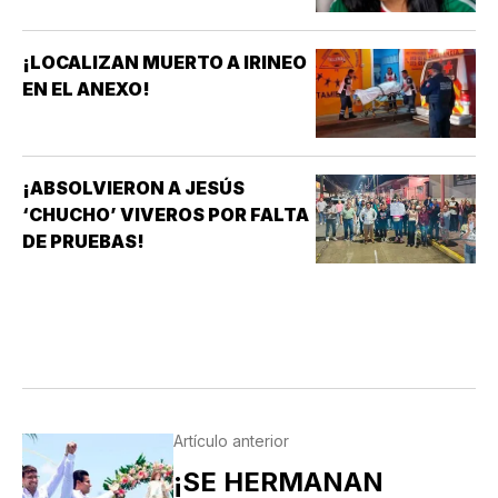
¡LOCALIZAN MUERTO A IRINEO
EN EL ANEXO!
¡ABSOLVIERON A JESÚS
‘CHUCHO’ VIVEROS POR FALTA
DE PRUEBAS!
Artículo anterior
¡SE HERMANAN