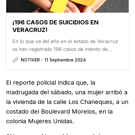
¡196 CASOS DE SUICIDIOS EN
VERACRUZ!
En lo que va del año en el estado de Veracruz
se han registrado 196 casos de intento de
suicidio, la mayoría entre mujeres. La Secretaría
NOTIVER
11 Septiembre 2024
de Salud federal señala que en la entidad
veracruzana…
El reporte policial indica que, la
madrugada del sábado, una mujer arribó a
la vivienda de la calle Los Chaneques, a un
costado del Boulevard Morelos, en la
colonia Mujeres Unidas.