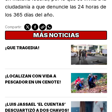
ciudadanía a que denuncie las 24 horas de
los 365 días del año.
Compartir:
MÁS NOTICIAS
¡QUE TRAGEDIA!
¡LOCALIZAN CON VIDA A
PESCADOR EN UN CENOTE!
¡LUIS JASSAEL ‘EL CUENTAS’
DESCUARTIZÓ A DOS CHAVOS!