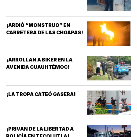
¡ARDIÓ “MONSTRUO” EN
CARRETERA DE LAS CHOAPAS!
¡ARROLLAN A BIKER EN LA
AVENIDA CUAUHTÉMOC!
¡LA TROPA CATEÓ GASERA!
¡PRIVAN DE LA LIBERTAD A
POLICÍA EN TECOLUTLA!