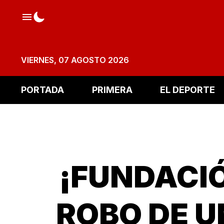
VIERNES, 07 AGOSTO 2026
PORTADA
PRIMERA
EL DEPORTE
¡FUNDACI
ROBO DE U