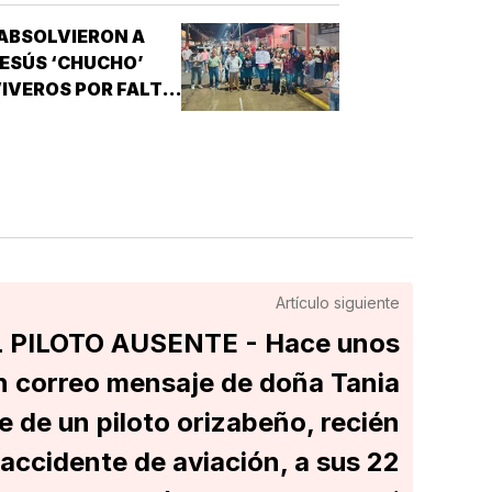
ABSOLVIERON A
ESÚS ‘CHUCHO’
IVEROS POR FALTA
E PRUEBAS!
Artículo siguiente
L PILOTO AUSENTE - Hace unos
un correo mensaje de doña Tania
 de un piloto orizabeño, recién
 accidente de aviación, a sus 22