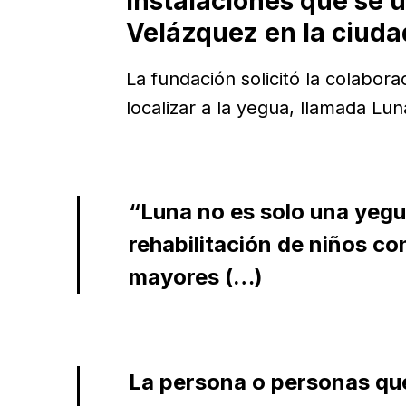
instalaciones que se u
Velázquez en la ciuda
La fundación solicitó la colabor
localizar a la yegua, llamada Lun
“Luna no es solo una yegu
rehabilitación de niños co
mayores (…)
La persona o personas que