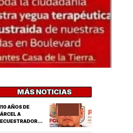
MÁS NOTICIAS
110 AÑOS DE
ÁRCEL A
SECUESTRADOR
CORDOBÉS!