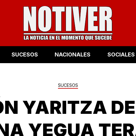
SUCESOS
NACIONALES
SOCIALES
SUCESOS
ÓN YARITZA DE
NA YEGUA TE