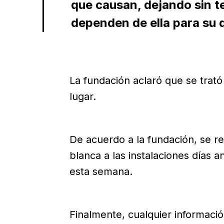
que causan, dejando sin t
dependen de ella para su d
La fundación aclaró que se trató
lugar.
De acuerdo a la fundación, se r
blanca a las instalaciones días 
esta semana.
Finalmente, cualquier informaci