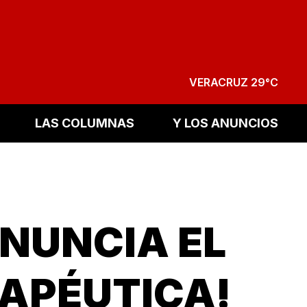
VERACRUZ 29°C
LAS COLUMNAS
Y LOS ANUNCIOS
NUNCIA EL
RAPÉUTICA!