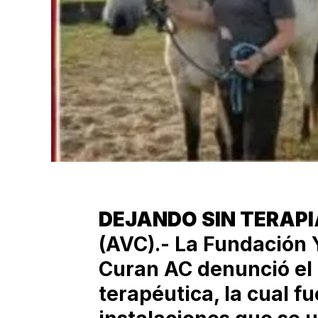
DEJANDO SIN TERAP
(AVC).- La Fundación 
Curan AC denunció el
terapéutica, la cual f