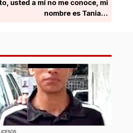
to, usted a mí no me conoce, mi
nombre es Tania...
UCESOS