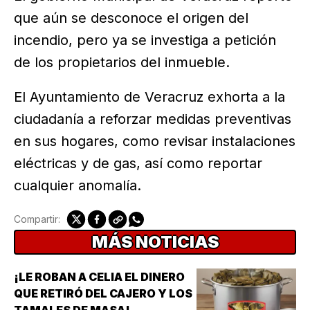
que aún se desconoce el origen del
incendio, pero ya se investiga a petición
de los propietarios del inmueble.
El Ayuntamiento de Veracruz exhorta a la
ciudadanía a reforzar medidas preventivas
en sus hogares, como revisar instalaciones
eléctricas y de gas, así como reportar
cualquier anomalía.
Compartir:
MÁS NOTICIAS
¡LE ROBAN A CELIA EL DINERO
QUE RETIRÓ DEL CAJERO Y LOS
TAMALES DE MASA!