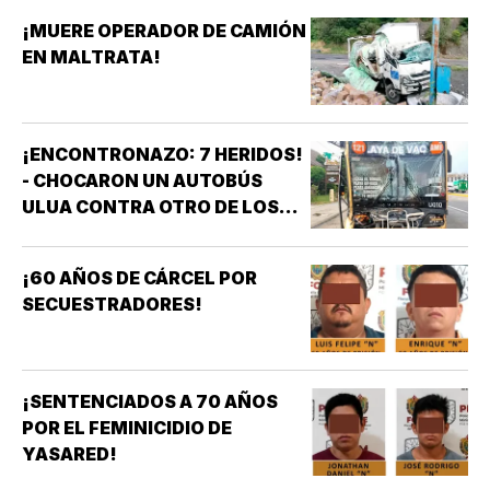
¡MUERE OPERADOR DE CAMIÓN
EN MALTRATA!
¡ENCONTRONAZO: 7 HERIDOS!
- CHOCARON UN AUTOBÚS
ULUA CONTRA OTRO DE LOS
AZULES EN LA TAMPIQUERA
¡60 AÑOS DE CÁRCEL POR
SECUESTRADORES!
¡SENTENCIADOS A 70 AÑOS
POR EL FEMINICIDIO DE
YASARED!