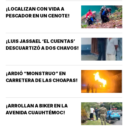
¡LOCALIZAN CON VIDA A
PESCADOR EN UN CENOTE!
¡LUIS JASSAEL ‘EL CUENTAS’
DESCUARTIZÓ A DOS CHAVOS!
¡ARDIÓ “MONSTRUO” EN
CARRETERA DE LAS CHOAPAS!
¡ARROLLAN A BIKER EN LA
AVENIDA CUAUHTÉMOC!