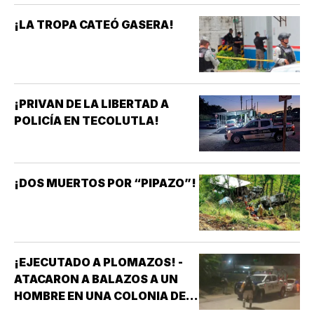
¡LA TROPA CATEÓ GASERA!
¡PRIVAN DE LA LIBERTAD A
POLICÍA EN TECOLUTLA!
¡DOS MUERTOS POR “PIPAZO”!
¡EJECUTADO A PLOMAZOS! -
ATACARON A BALAZOS A UN
HOMBRE EN UNA COLONIA DE
COATZACOALCOS