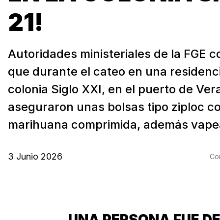
21!
Autoridades ministeriales de la FGE 
que durante el cateo en una residenci
colonia Siglo XXI, en el puerto de Ver
aseguraron unas bolsas tipo ziploc c
marihuana comprimida, además vapea
3 Junio 2026
Com
UNA PERSONA FUE DE