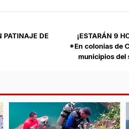
N PATINAJE DE
¡ESTARÁN 9 HO
*En colonias de 
municipios del