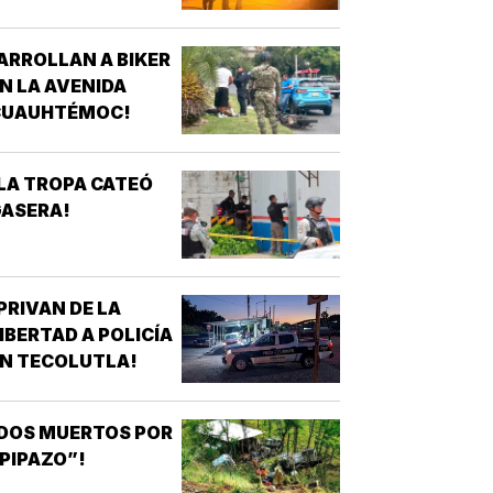
CHOAPAS!
ARROLLAN A BIKER
N LA AVENIDA
CUAUHTÉMOC!
LA TROPA CATEÓ
GASERA!
PRIVAN DE LA
IBERTAD A POLICÍA
N TECOLUTLA!
DOS MUERTOS POR
PIPAZO”!