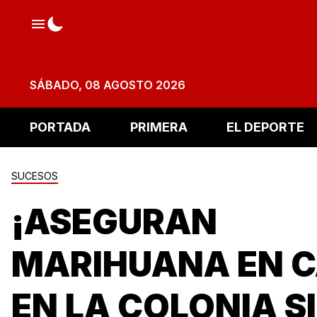
SÁBADO, 08 AGOSTO 2026
PORTADA
PRIMERA
EL DEPORTE
SUCESOS
¡ASEGURAN
MARIHUANA EN 
EN LA COLONIA S