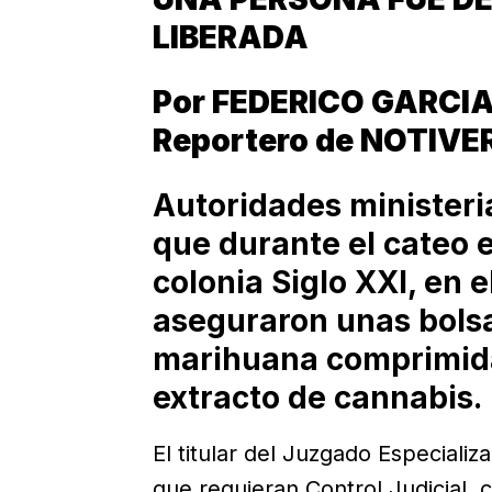
LIBERADA
Por FEDERICO GARCI
Reportero de NOTIVE
Autoridades ministeri
que durante el cateo e
colonia Siglo XXI, en 
aseguraron unas bolsa
marihuana comprimid
extracto de cannabis.
El titular del Juzgado Especiali
que requieran Control Judicial, 