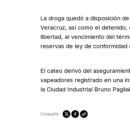
La droga quedó a disposición de 
Veracruz, así como el detenido,
libertad, al vencimiento del térm
reservas de ley de conformidad c
El cateo derivó del aseguramie
vapeadores registrado en una in
la Ciudad Industrial Bruno Paglia
Compartir: