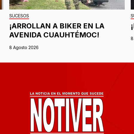
SUCESOS
S
¡ARROLLAN A BIKER EN LA
AVENIDA CUAUHTÉMOC!
8
8 Agosto 2026