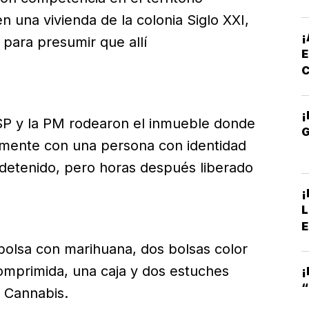
n una vivienda de la colonia Siglo XXI,
¡
para presumir que allí
E
¡
SSP y la PM rodearon el inmueble donde
almente con una persona con identidad
detenido, pero horas después liberado
¡
L
E
bolsa con marihuana, dos bolsas color
mprimida, una caja y dos estuches
¡
“
 Cannabis.