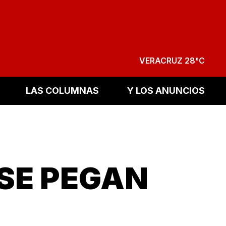
VERACRUZ 28°C
LAS COLUMNAS
Y LOS ANUNCIOS
 SE PEGAN