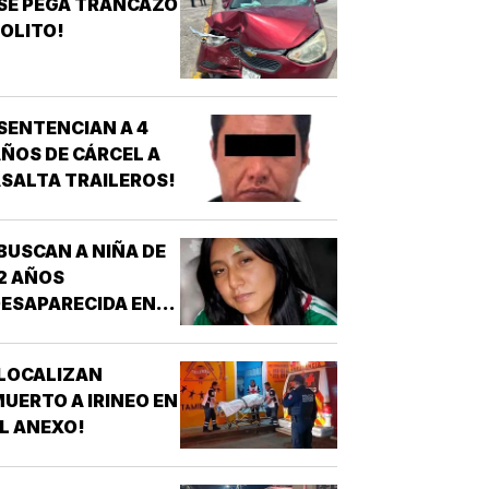
SE PEGA TRANCAZO
OLITO!
SENTENCIAN A 4
ÑOS DE CÁRCEL A
SALTA TRAILEROS!
BUSCAN A NIÑA DE
2 AÑOS
ESAPARECIDA EN
OATZINTLA !
LOCALIZAN
UERTO A IRINEO EN
L ANEXO!