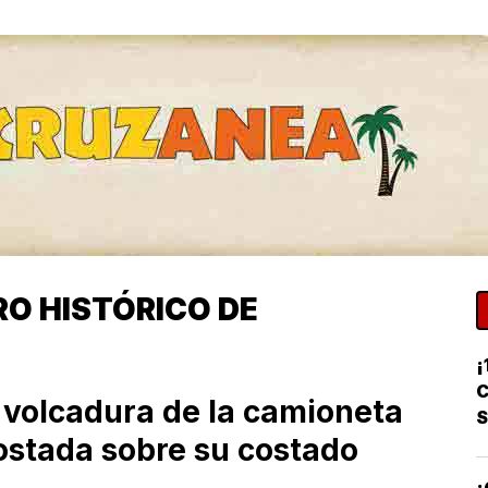
RO HISTÓRICO DE
¡
C
 volcadura de la camioneta
ostada sobre su costado
¡