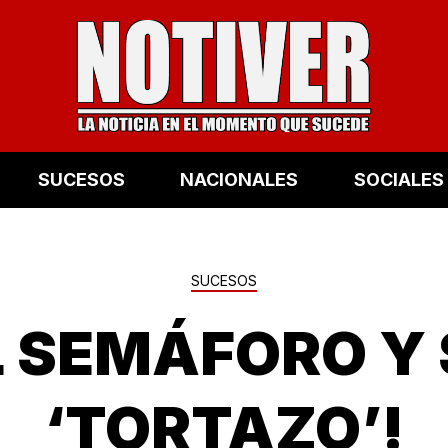
SUCESOS
NACIONALES
SOCIALES
SUCESOS
L SEMÁFORO Y
‘TORTAZO’!