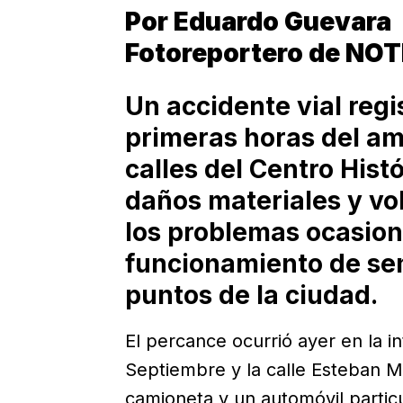
Por Eduardo Guevara
Fotoreportero de NO
Un accidente vial regi
primeras horas del am
calles del Centro Hist
daños materiales y vo
los problemas ocasiona
funcionamiento de sem
puntos de la ciudad.
El percance ocurrió ayer en la i
Septiembre y la calle Esteban M
camioneta y un automóvil particu