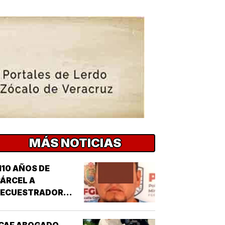
MÁS NOTICIAS
110 AÑOS DE
ÁRCEL A
SECUESTRADOR
CORDOBÉS!
CAE ABOGADO