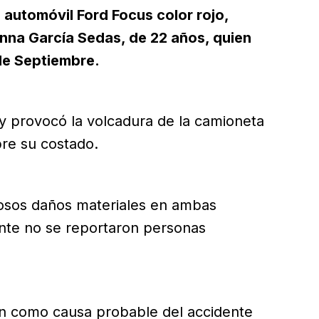
 automóvil Ford Focus color rojo,
nna García Sedas, de 22 años, quien
de Septiembre.
y provocó la volcadura de la camioneta
re su costado.
osos daños materiales en ambas
te no se reportaron personas
on como causa probable del accidente