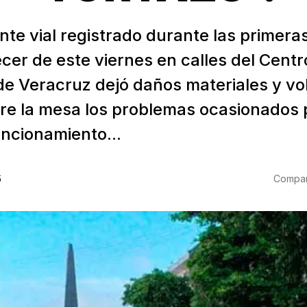
nte vial registrado durante las primera
cer de este viernes en calles del Centr
de Veracruz dejó daños materiales y vol
re la mesa los problemas ocasionados p
uncionamiento...
6
Compart