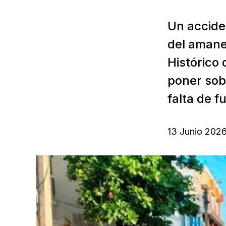
Un accide
del amane
Histórico 
poner sob
falta de f
13 Junio 202