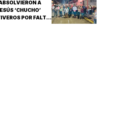
ABSOLVIERON A
ESÚS ‘CHUCHO’
IVEROS POR FALTA
E PRUEBAS!