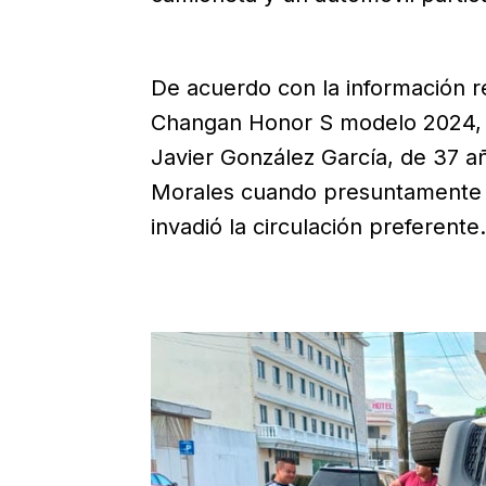
De acuerdo con la información r
Changan Honor S modelo 2024, c
Javier González García, de 37 añ
Morales cuando presuntamente no
invadió la circulación preferente.