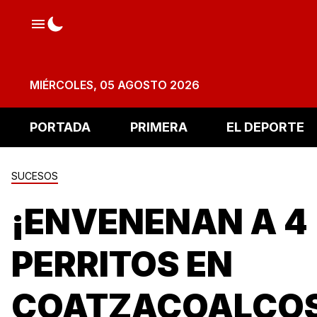
MIÉRCOLES, 05 AGOSTO 2026
PORTADA
PRIMERA
EL DEPORTE
SUCESOS
¡ENVENENAN A 4
PERRITOS EN
COATZACOALCOS