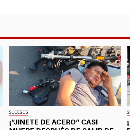
SUCESOS
S
¡“JINETE DE ACERO” CASI