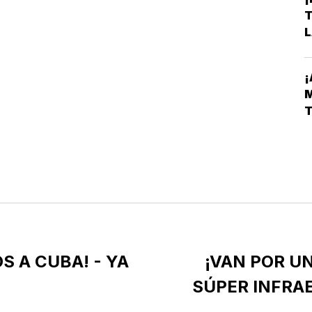
L
D
S A CUBA! - YA
¡VAN POR UN
SÚPER INFRA