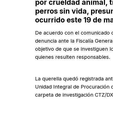
por crueldad animal, t
perros sin vida, pre
ocurrido este 19 de m
De acuerdo con el comunicado ofi
denuncia ante la Fiscalía Genera
objetivo de que se investiguen l
quienes resulten responsables.
La querella quedó registrada an
Unidad Integral de Procuración d
carpeta de investigación CTZ/D