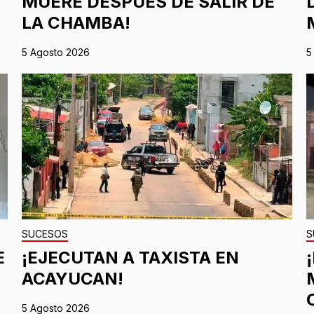
MUERE DESPUÉS DE SALIR DE
LA CHAMBA!
5 Agosto 2026
5
SUCESOS
S
E
¡EJECUTAN A TAXISTA EN
ACAYUCAN!
5 Agosto 2026