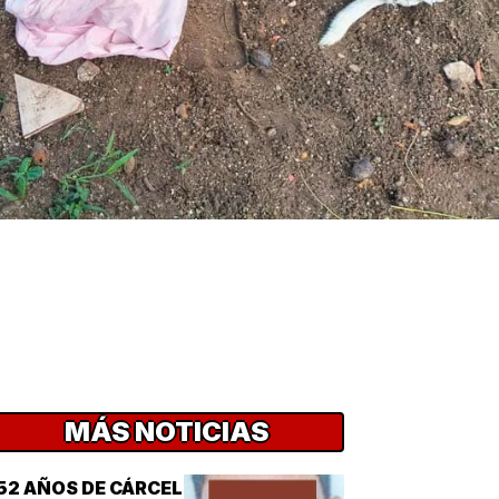
MÁS NOTICIAS
52 AÑOS DE CÁRCEL