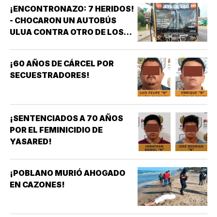
¡ENCONTRONAZO: 7 HERIDOS!
- CHOCARON UN AUTOBÚS
ULUA CONTRA OTRO DE LOS
AZULES EN LA TAMPIQUERA
¡60 AÑOS DE CÁRCEL POR
SECUESTRADORES!
¡SENTENCIADOS A 70 AÑOS
POR EL FEMINICIDIO DE
YASARED!
¡POBLANO MURIÓ AHOGADO
EN CAZONES!