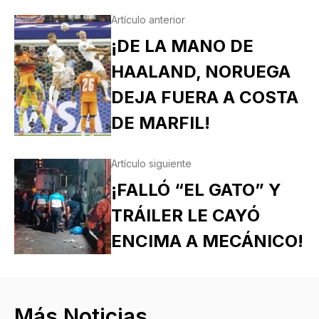
Artículo anterior
¡DE LA MANO DE
HAALAND, NORUEGA
DEJA FUERA A COSTA
DE MARFIL!
Artículo siguiente
¡FALLÓ “EL GATO” Y
TRÁILER LE CAYÓ
ENCIMA A MECÁNICO!
Más Noticias