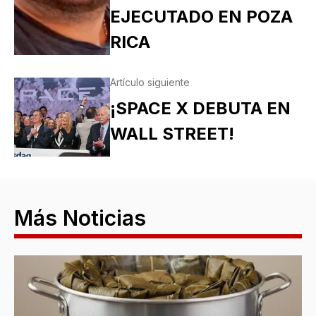
EJECUTADO EN POZA
RICA
Artículo siguiente
¡SPACE X DEBUTA EN
WALL STREET!
Más Noticias