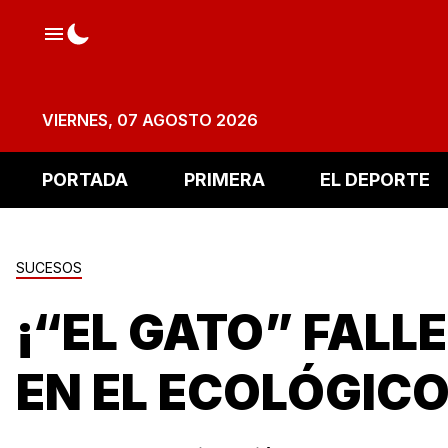
VIERNES, 07 AGOSTO 2026
PORTADA
PRIMERA
EL DEPORTE
SUCESOS
¡“EL GATO” FALL
EN EL ECOLÓGICO