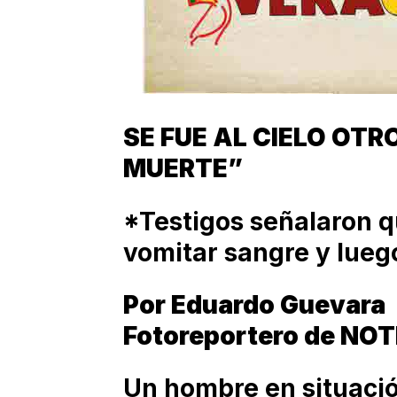
SE FUE AL CIELO OTR
MUERTE”
*Testigos señalaron q
vomitar sangre y lue
Por Eduardo Guevara
Fotoreportero de NO
Un hombre en situació