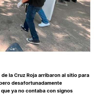
e la Cruz Roja arribaron al sitio para
s, pero desafortunadamente
 que ya no contaba con signos