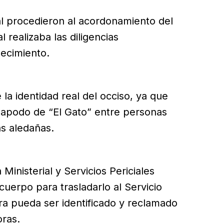
al procedieron al acordonamiento del
l realizaba las diligencias
lecimiento.
a identidad real del occiso, ya que
 apodo de “El Gato” entre personas
s aledañas.
Ministerial y Servicios Periciales
cuerpo para trasladarlo al Servicio
a pueda ser identificado y reclamado
oras.