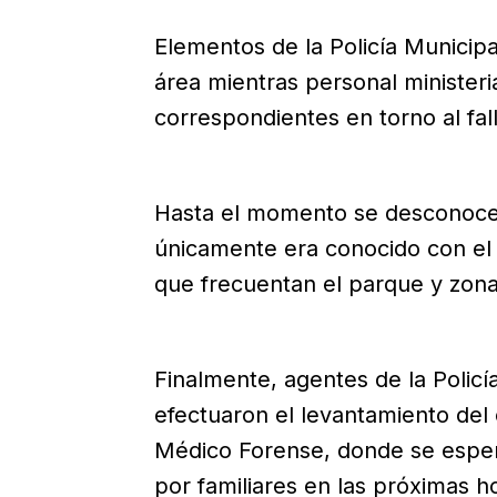
Elementos de la Policía Municip
área mientras personal ministeria
correspondientes en torno al fal
Hasta el momento se desconoce l
únicamente era conocido con el
que frecuentan el parque y zona
Finalmente, agentes de la Policía 
efectuaron el levantamiento del 
Médico Forense, donde se esper
por familiares en las próximas h