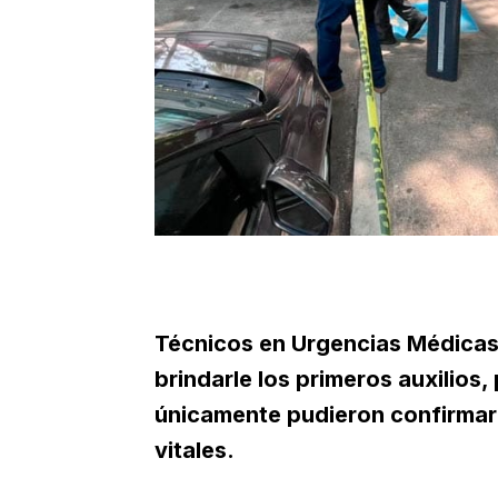
Técnicos en Urgencias Médicas d
brindarle los primeros auxilio
únicamente pudieron confirmar
vitales.