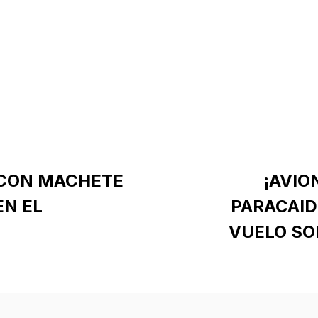
 CON MACHETE
¡AVIO
N EL
PARACAID
VUELO SO